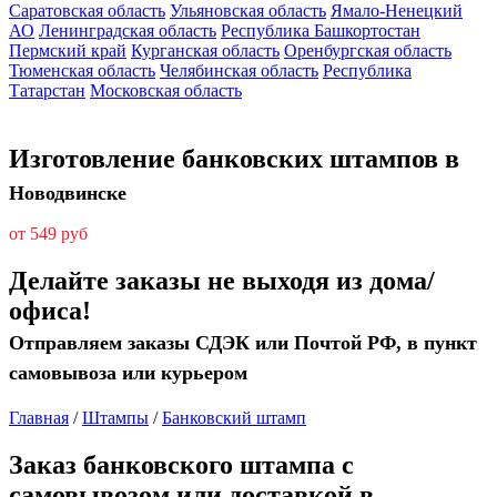
Саратовская область
Ульяновская область
Ямало-Ненецкий
АО
Ленинградская область
Республика Башкортостан
Пермский край
Курганская область
Оренбургская область
Тюменская область
Челябинская область
Республика
Татарстан
Московская область
Изготовление банковских штампов в
Новодвинске
от 549 руб
Делайте заказы не выходя из дома/
офиса!
Отправляем заказы СДЭК или Почтой РФ, в пункт
самовывоза или курьером
Главная
/
Штампы
/
Банковский штамп
Заказ банковского штампа с
самовывозом или доставкой в