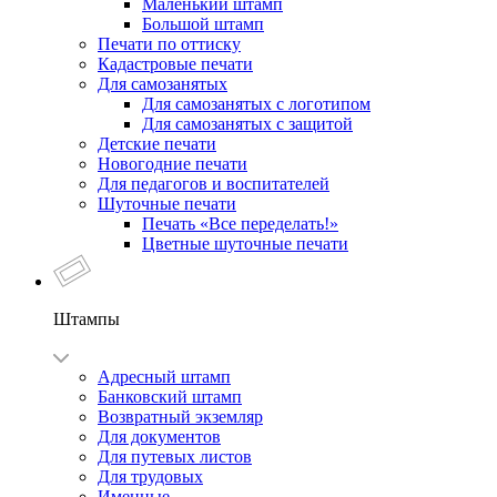
Маленький штамп
Большой штамп
Печати по оттиску
Кадастровые печати
Для самозанятых
Для самозанятых с логотипом
Для самозанятых с защитой
Детские печати
Новогодние печати
Для педагогов и воспитателей
Шуточные печати
Печать «Все переделать!»
Цветные шуточные печати
Штампы
Адресный штамп
Банковский штамп
Возвратный экземляр
Для документов
Для путевых листов
Для трудовых
Именные