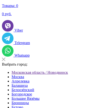
Товары:
0
0
руб.
Viber
Telergram
Whatsapp
Выбрать город:
Московская область / Новодвинск
Москва
Апрелевка
Балашиха
Белоозёрский
Богородское
Большие Вязёмы
Бронницы
Бутово