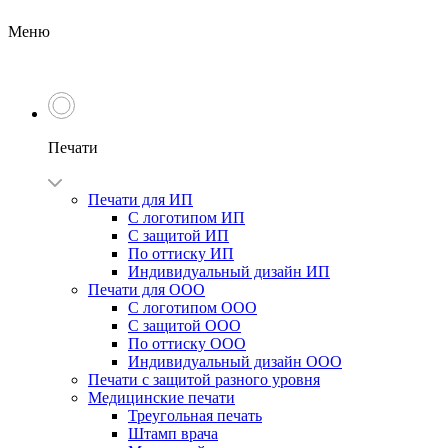
Меню
Печати
Печати для ИП
С логотипом ИП
С защитой ИП
По оттиску ИП
Индивидуальный дизайн ИП
Печати для ООО
С логотипом ООО
С защитой ООО
По оттиску ООО
Индивидуальный дизайн ООО
Печати с защитой разного уровня
Медицинские печати
Треугольная печать
Штамп врача