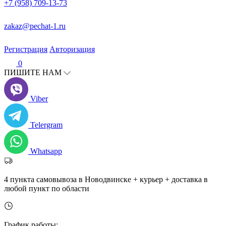
+7 (958) 709-13-73
zakaz@pechat-1.ru
Регистрация
Авторизация
0
ПИШИТЕ НАМ
Viber
Telergram
Whatsapp
4 пункта самовывоза в Новодвинске + курьер + доставка в
любой пункт по области
График работы: