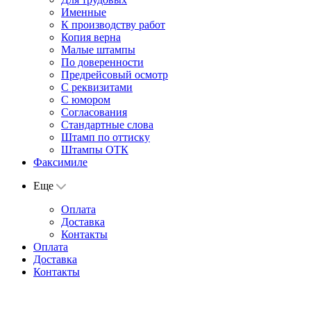
Именные
К производству работ
Копия верна
Малые штампы
По доверенности
Предрейсовый осмотр
С реквизитами
С юмором
Согласования
Стандартные слова
Штамп по оттиску
Штампы ОТК
Факсимиле
Еще
Оплата
Доставка
Контакты
Оплата
Доставка
Контакты