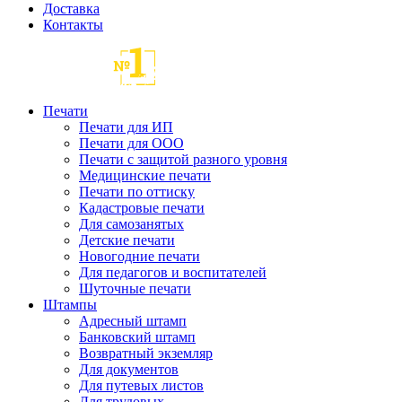
Доставка
Контакты
Печати
Печати для ИП
Печати для ООО
Печати с защитой разного уровня
Медицинские печати
Печати по оттиску
Кадастровые печати
Для самозанятых
Детские печати
Новогодние печати
Для педагогов и воспитателей
Шуточные печати
Штампы
Адресный штамп
Банковский штамп
Возвратный экземляр
Для документов
Для путевых листов
Для трудовых