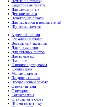
Печати по оттиску
Кадастровые печати
Для самозанятых
Детские печати
Новогодние печати
Для педагогов и воспитателей
Шуточные печати
Адресный штамп
Банковский штамп
Возвратный экземляр
Для документов
Для путевых листов
Для трудовых
Именные
К производству работ
Копия верна
Малые штампы
По доверенности
Предрейсовый осмотр
С реквизитами
С юмором
Согласования
Стандартные слова
Штамп по оттиску