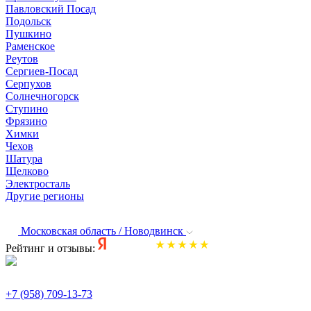
Павловский Посад
Подольск
Пушкино
Раменское
Реутов
Сергиев-Посад
Серпухов
Солнечногорск
Ступино
Фрязино
Химки
Чехов
Шатура
Щелково
Электросталь
Другие регионы
Московская область / Новодвинск
Рейтинг и отзывы:
+7 (958) 709-13-73
По всем вопросам и заказам пишите: