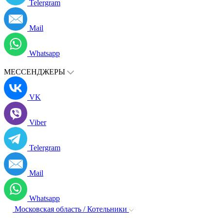
Telergram
Mail
Whatsapp
МЕССЕНДЖЕРЫ
VK
Viber
Telergram
Mail
Whatsapp
Московская область / Котельники