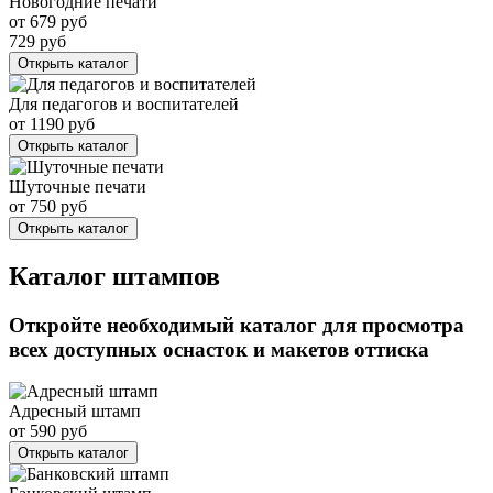
Новогодние печати
от
679
руб
729
руб
Открыть каталог
Для педагогов и воспитателей
от
1190
руб
Открыть каталог
Шуточные печати
от
750
руб
Открыть каталог
Каталог штампов
Откройте необходимый каталог для просмотра
всех доступных оснасток и макетов оттиска
Адресный штамп
от
590
руб
Открыть каталог