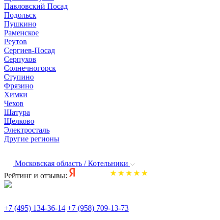
Павловский Посад
Подольск
Пушкино
Раменское
Реутов
Сергиев-Посад
Серпухов
Солнечногорск
Ступино
Фрязино
Химки
Чехов
Шатура
Щелково
Электросталь
Другие регионы
Московская область / Котельники
Рейтинг и отзывы:
+7 (495) 134-36-14
+7 (958) 709-13-73
По всем вопросам и заказам пишите: