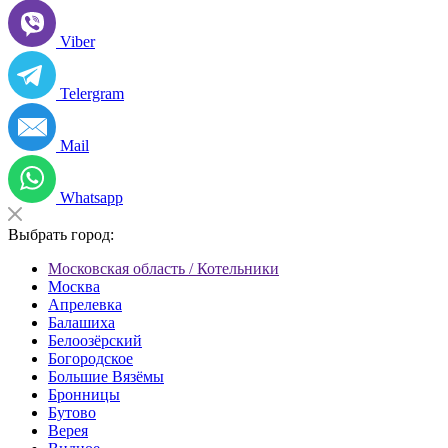
Viber
Telergram
Mail
Whatsapp
Выбрать город:
Московская область / Котельники
Москва
Апрелевка
Балашиха
Белоозёрский
Богородское
Большие Вязёмы
Бронницы
Бутово
Верея