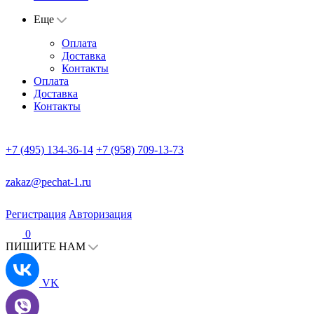
Еще
Оплата
Доставка
Контакты
Оплата
Доставка
Контакты
+7 (495) 134-36-14
+7 (958) 709-13-73
zakaz@pechat-1.ru
Регистрация
Авторизация
0
ПИШИТЕ НАМ
VK