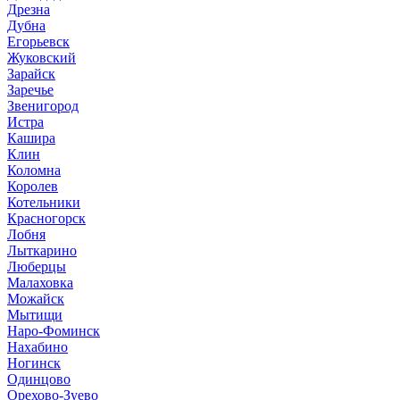
Дрезна
Дубна
Егорьевск
Жуковский
Зарайск
Заречье
Звенигород
Истра
Кашира
Клин
Коломна
Королев
Котельники
Красногорск
Лобня
Лыткарино
Люберцы
Малаховка
Можайск
Мытищи
Наро-Фоминск
Нахабино
Ногинск
Одинцово
Орехово-Зуево