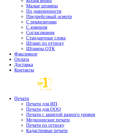
Копия верна
Малые штампы
По доверенности
Предрейсовый осмотр
С реквизитами
С юмором
Согласования
Стандартные слова
Штамп по оттиску
Штампы ОТК
Факсимиле
Оплата
Доставка
Контакты
Печати
Печати для ИП
Печати для ООО
Печати с защитой разного уровня
Медицинские печати
Печати по оттиску
Кадастровые печати