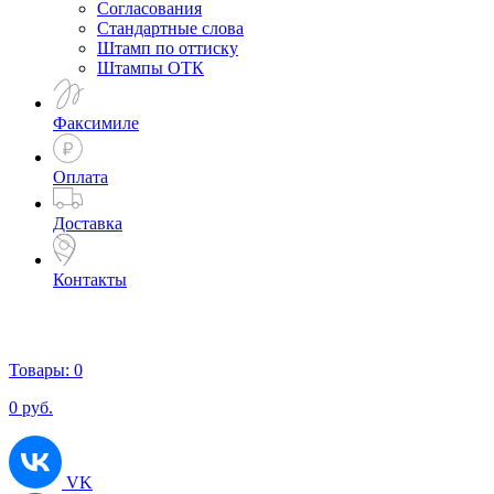
Согласования
Стандартные слова
Штамп по оттиску
Штампы ОТК
Факсимиле
Оплата
Доставка
Контакты
Товары:
0
0
руб.
VK