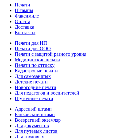
Печати
Штампы
Факсимиле
Оплата
Доставка
Контакты
Печати для ИП
Печати для ООО
Печати с защитой разного уровня
Медицинские печати
Печати по оттиску
Кадастровые печати
Для самозанятых
Детские печати
Новогодние печати
Для педагогов и воспитателей
Шуточные печати
Адресный штамп
Банковский штамп
Возвратный экземляр
Для документов
Для путевых листов
Для трудовых