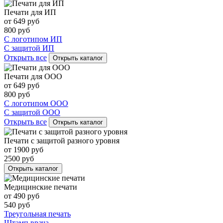
Печати для ИП
от
649
руб
800
руб
С логотипом ИП
С защитой ИП
Открыть все
Открыть каталог
Печати для ООО
от
649
руб
800
руб
С логотипом ООО
С защитой ООО
Открыть все
Открыть каталог
Печати с защитой разного уровня
от
1900
руб
2500
руб
Открыть каталог
Медицинские печати
от
490
руб
540
руб
Треугольная печать
Штамп врача