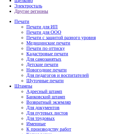
Щелково
Электросталь
Другие регионы
Печати
Печати для ИП
Печати для ООО
Печати с защитой разного уровня
Медицинские печати
Печати по оттиску
Кадастровые печати
Для самозанятых
Детские печати
Новогодние печати
Для педагогов и воспитателей
Шуточные печати
Штампы
Адресный штамп
Банковский штамп
Возвратный экземляр
Для документов
Для путевых листов
Для трудовых
Именные
К производству работ