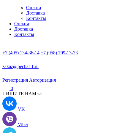
Оплата
Доставка
Контакты
Оплата
Доставка
Контакты
+7 (495) 134-36-14
+7 (958) 709-13-73
zakaz@pechat-1.ru
Регистрация
Авторизация
0
ПИШИТЕ НАМ
VK
Viber