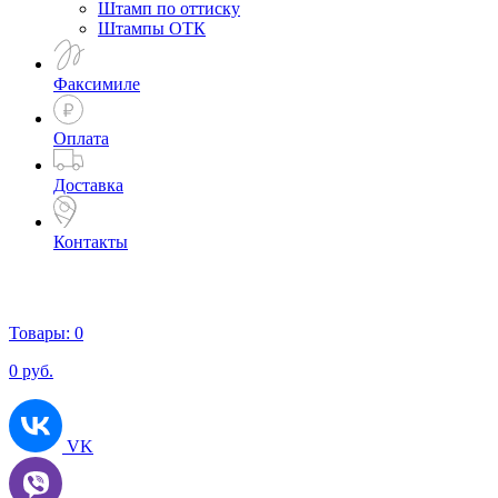
Штамп по оттиску
Штампы ОТК
Факсимиле
Оплата
Доставка
Контакты
Товары:
0
0
руб.
VK