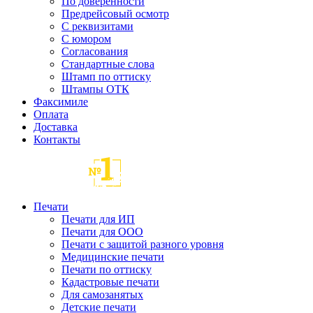
По доверенности
Предрейсовый осмотр
С реквизитами
С юмором
Согласования
Стандартные слова
Штамп по оттиску
Штампы ОТК
Факсимиле
Оплата
Доставка
Контакты
Печати
Печати для ИП
Печати для ООО
Печати с защитой разного уровня
Медицинские печати
Печати по оттиску
Кадастровые печати
Для самозанятых
Детские печати