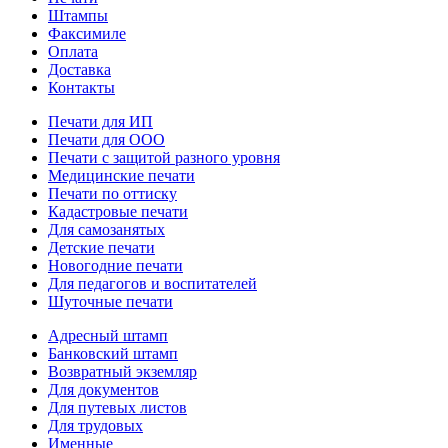
Штампы
Факсимиле
Оплата
Доставка
Контакты
Печати для ИП
Печати для ООО
Печати с защитой разного уровня
Медицинские печати
Печати по оттиску
Кадастровые печати
Для самозанятых
Детские печати
Новогодние печати
Для педагогов и воспитателей
Шуточные печати
Адресный штамп
Банковский штамп
Возвратный экземляр
Для документов
Для путевых листов
Для трудовых
Именные