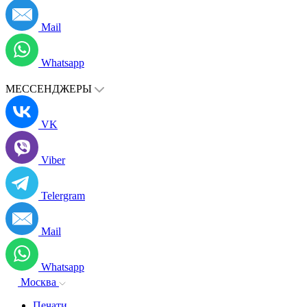
Mail
Whatsapp
МЕССЕНДЖЕРЫ
VK
Viber
Telergram
Mail
Whatsapp
Москва
Печати