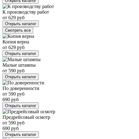
Открыть каталог
К производству работ
от
629
руб
Открыть каталог
Смотреть все
Копия верна
от
629
руб
Открыть каталог
Малые штампы
от
590
руб
Открыть каталог
По доверенности
от
590
руб
690
руб
Открыть каталог
Предрейсовый осмотр
от
590
руб
690
руб
Открыть каталог