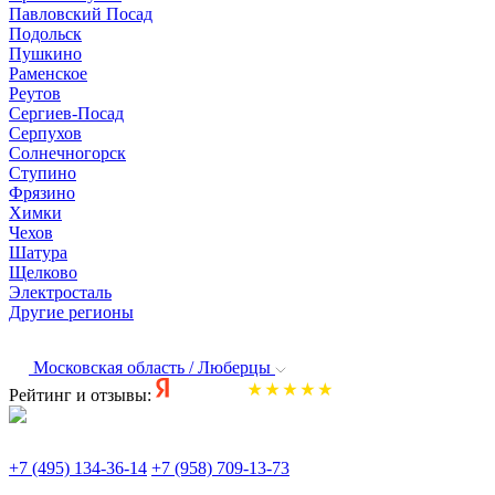
Павловский Посад
Подольск
Пушкино
Раменское
Реутов
Сергиев-Посад
Серпухов
Солнечногорск
Ступино
Фрязино
Химки
Чехов
Шатура
Щелково
Электросталь
Другие регионы
Московская область / Люберцы
Рейтинг и отзывы:
+7 (495) 134-36-14
+7 (958) 709-13-73
По всем вопросам и заказам пишите: