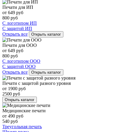
Печати для ИП
от
649
руб
800
руб
С логотипом ИП
С защитой ИП
Открыть все
Открыть каталог
Печати для ООО
от
649
руб
800
руб
С логотипом ООО
С защитой ООО
Открыть все
Открыть каталог
Печати с защитой разного уровня
от
1900
руб
2500
руб
Открыть каталог
Медицинские печати
от
490
руб
540
руб
Треугольная печать
Штамп врача