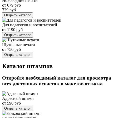
Новогодние печати
от
679
руб
729
руб
Открыть каталог
Для педагогов и воспитателей
от
1190
руб
Открыть каталог
Шуточные печати
от
750
руб
Открыть каталог
Каталог штампов
Откройте необходимый каталог для просмотра
всех доступных оснасток и макетов оттиска
Адресный штамп
от
590
руб
Открыть каталог