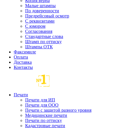
Копия верна
Малые штампы
По доверенности
Предрейсовый осмотр
С реквизитами
С юмором
Согласования
Стандартные слова
Штамп по оттиску
Штампы ОТК
Факсимиле
Оплата
Доставка
Контакты
Печати
Печати для ИП
Печати для ООО
Печати с защитой разного уровня
Медицинские печати
Печати по оттиску
Кадастровые печати