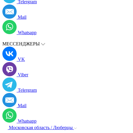
Telergram
Mail
Whatsapp
МЕССЕНДЖЕРЫ
VK
Viber
Telergram
Mail
Whatsapp
Московская область / Люберцы