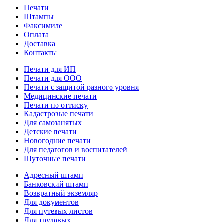
Печати
Штампы
Факсимиле
Оплата
Доставка
Контакты
Печати для ИП
Печати для ООО
Печати с защитой разного уровня
Медицинские печати
Печати по оттиску
Кадастровые печати
Для самозанятых
Детские печати
Новогодние печати
Для педагогов и воспитателей
Шуточные печати
Адресный штамп
Банковский штамп
Возвратный экземляр
Для документов
Для путевых листов
Для трудовых