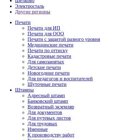
Щелково
Электросталь
Другие регионы
Печати
Печати для ИП
Печати для ООО
Печати с защитой разного уровня
Медицинские печати
Печати по оттиску
Кадастровые печати
Для самозанятых
Детские печати
Новогодние печати
Для педагогов и воспитателей
Шуточные печати
Штампы
Адресный штамп
Банковский штамп
Возвратный экземляр
Для документов
Для путевых листов
Для трудовых
Именные
К производству работ