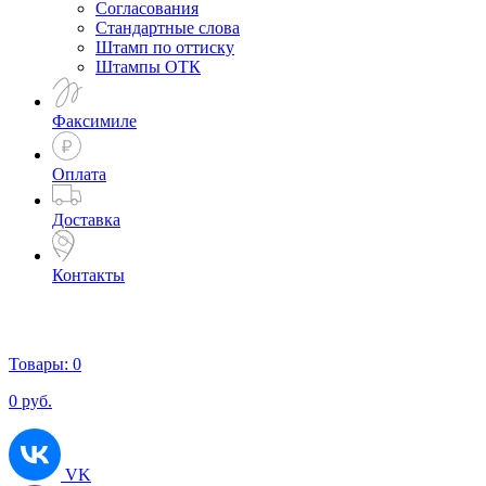
Согласования
Стандартные слова
Штамп по оттиску
Штампы ОТК
Факсимиле
Оплата
Доставка
Контакты
Товары:
0
0
руб.
VK