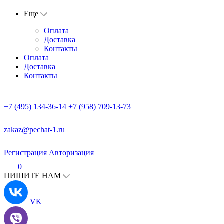
Еще
Оплата
Доставка
Контакты
Оплата
Доставка
Контакты
+7 (495) 134-36-14
+7 (958) 709-13-73
zakaz@pechat-1.ru
Регистрация
Авторизация
0
ПИШИТЕ НАМ
VK