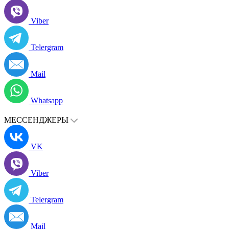
Viber
Telergram
Mail
Whatsapp
МЕССЕНДЖЕРЫ
VK
Viber
Telergram
Mail