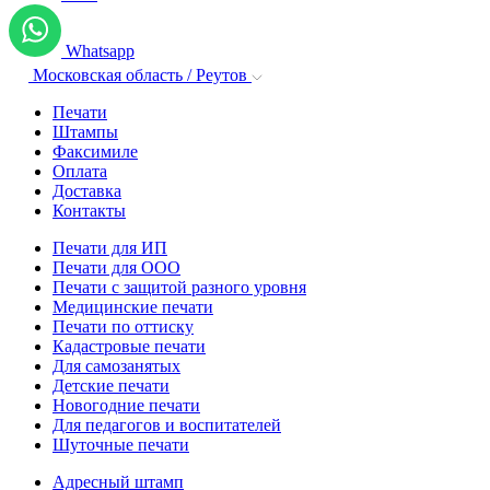
Whatsapp
Московская область / Реутов
Печати
Штампы
Факсимиле
Оплата
Доставка
Контакты
Печати для ИП
Печати для ООО
Печати с защитой разного уровня
Медицинские печати
Печати по оттиску
Кадастровые печати
Для самозанятых
Детские печати
Новогодние печати
Для педагогов и воспитателей
Шуточные печати
Адресный штамп