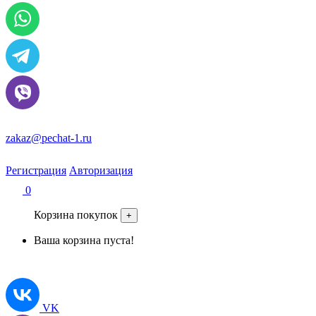
zakaz@pechat-1.ru
Регистрация
Авторизация
0
Корзина покупок
+
Ваша корзина пуста!
VK