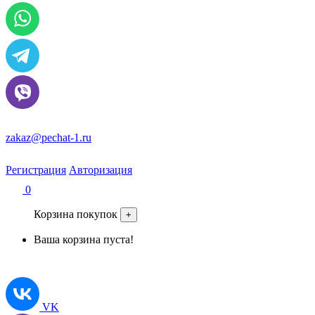
zakaz@pechat-1.ru
Регистрация
Авторизация
0
Корзина покупок
+
Ваша корзина пуста!
VK