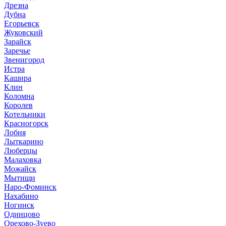
Дрезна
Дубна
Егорьевск
Жуковский
Зарайск
Заречье
Звенигород
Истра
Кашира
Клин
Коломна
Королев
Котельники
Красногорск
Лобня
Лыткарино
Люберцы
Малаховка
Можайск
Мытищи
Наро-Фоминск
Нахабино
Ногинск
Одинцово
Орехово-Зуево