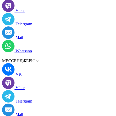
Viber
Telergram
Mail
Whatsapp
МЕССЕНДЖЕРЫ
VK
Viber
Telergram
Mail