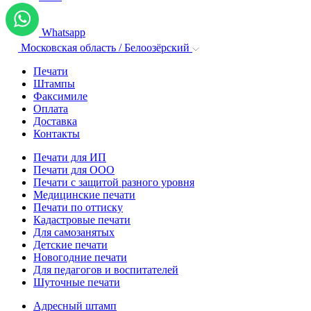
Whatsapp
Московская область / Белоозёрский
Печати
Штампы
Факсимиле
Оплата
Доставка
Контакты
Печати для ИП
Печати для ООО
Печати с защитой разного уровня
Медицинские печати
Печати по оттиску
Кадастровые печати
Для самозанятых
Детские печати
Новогодние печати
Для педагогов и воспитателей
Шуточные печати
Адресный штамп