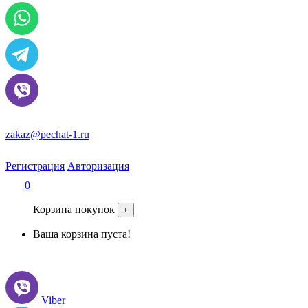
zakaz@pechat-1.ru
Регистрация
Авторизация
0
Корзина покупок
+
Ваша корзина пуста!
Viber