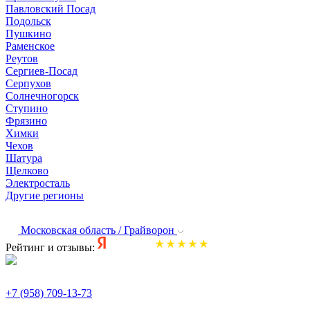
Павловский Посад
Подольск
Пушкино
Раменское
Реутов
Сергиев-Посад
Серпухов
Солнечногорск
Ступино
Фрязино
Химки
Чехов
Шатура
Щелково
Электросталь
Другие регионы
Московская область / Грайворон
Рейтинг и отзывы:
+7 (958) 709-13-73
По всем вопросам и заказам пишите: