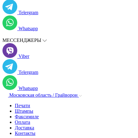
Telergram
Whatsapp
МЕССЕНДЖЕРЫ
Viber
Telergram
Whatsapp
Московская область / Грайворон
Печати
Штампы
Факсимиле
Оплата
Доставка
Контакты