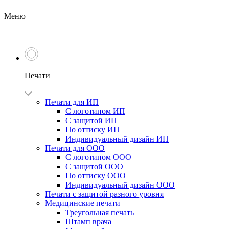
Меню
Печати
Печати для ИП
С логотипом ИП
С защитой ИП
По оттиску ИП
Индивидуальный дизайн ИП
Печати для ООО
С логотипом ООО
С защитой ООО
По оттиску ООО
Индивидуальный дизайн ООО
Печати с защитой разного уровня
Медицинские печати
Треугольная печать
Штамп врача