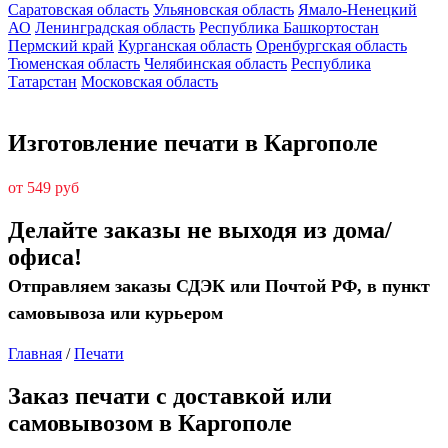
Саратовская область
Ульяновская область
Ямало-Ненецкий
АО
Ленинградская область
Республика Башкортостан
Пермский край
Курганская область
Оренбургская область
Тюменская область
Челябинская область
Республика
Татарстан
Московская область
Изготовление печати в Каргополе
от 549 руб
Делайте заказы не выходя из дома/
офиса!
Отправляем заказы СДЭК или Почтой РФ, в пункт
самовывоза или курьером
Главная
/
Печати
Заказ печати с доставкой или
самовывозом в Каргополе