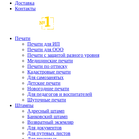
Доставка
Контакты
Печати
Печати для ИП
Печати для ООО
Печати с защитой разного уровня
Медицинские печати
Печати по оттиску
Кадастровые печати
Для самозанятых
Детские печати
Новогодние печати
Для педагогов и воспитателей
Шуточные печати
Штампы
Адресный штамп
Банковский штамп
Возвратный экземляр
Для документов
Для путевых листов
Для трудовых