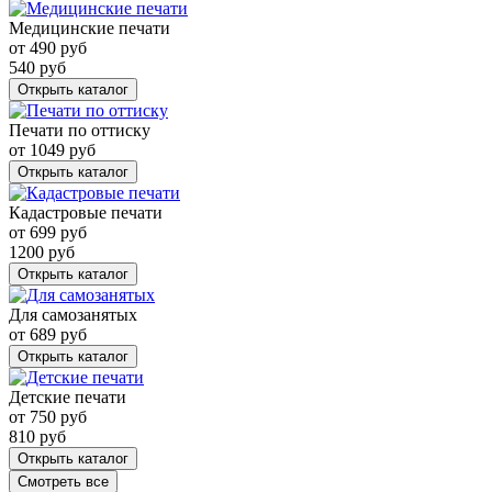
Медицинские печати
от
490
руб
540
руб
Открыть каталог
Печати по оттиску
от
1049
руб
Открыть каталог
Кадастровые печати
от
699
руб
1200
руб
Открыть каталог
Для самозанятых
от
689
руб
Открыть каталог
Детские печати
от
750
руб
810
руб
Открыть каталог
Смотреть все