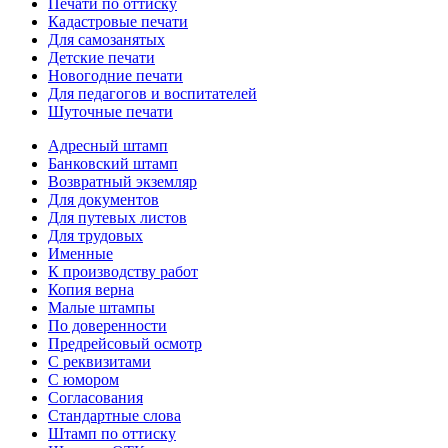
Печати по оттиску
Кадастровые печати
Для самозанятых
Детские печати
Новогодние печати
Для педагогов и воспитателей
Шуточные печати
Адресный штамп
Банковский штамп
Возвратный экземляр
Для документов
Для путевых листов
Для трудовых
Именные
К производству работ
Копия верна
Малые штампы
По доверенности
Предрейсовый осмотр
С реквизитами
С юмором
Согласования
Стандартные слова
Штамп по оттиску