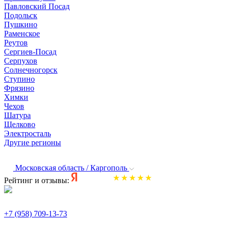
Павловский Посад
Подольск
Пушкино
Раменское
Реутов
Сергиев-Посад
Серпухов
Солнечногорск
Ступино
Фрязино
Химки
Чехов
Шатура
Щелково
Электросталь
Другие регионы
Московская область / Каргополь
Рейтинг и отзывы:
+7 (958) 709-13-73
По всем вопросам и заказам пишите: