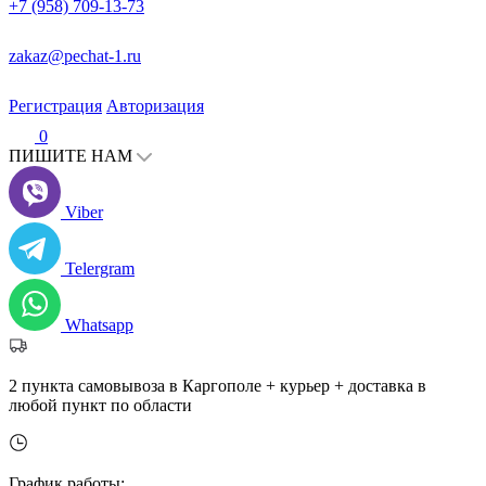
+7 (958) 709-13-73
zakaz@pechat-1.ru
Регистрация
Авторизация
0
ПИШИТЕ НАМ
Viber
Telergram
Whatsapp
2 пункта самовывоза в Каргополе + курьер + доставка в
любой пункт по области
График работы: