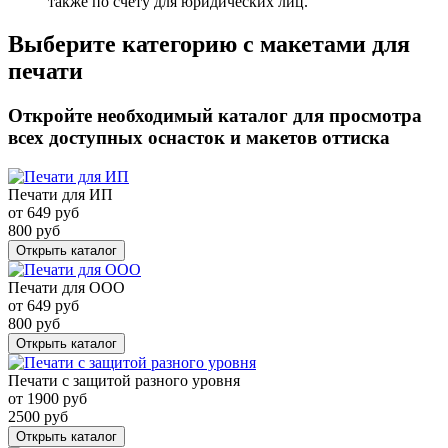
также по счету для юридических лиц.
Выберите категорию с макетами для
печати
Откройте необходимый каталог для просмотра
всех доступных оснасток и макетов оттиска
Печати для ИП
от
649
руб
800
руб
Открыть каталог
Печати для ООО
от
649
руб
800
руб
Открыть каталог
Печати с защитой разного уровня
от
1900
руб
2500
руб
Открыть каталог