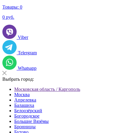
Товары:
0
0
руб.
Viber
Telergram
Whatsapp
Выбрать город:
Московская область / Каргополь
Москва
Апрелевка
Балашиха
Белоозёрский
Богородское
Большие Вязёмы
Бронницы
Бутово