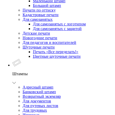
Маленький штамп
Большой штамп
Печати по оттиску
Кадастровые печати
Для самозанятых
Для самозанятых с логотипом
Для самозанятых с защитой
Детские печати
Новогодние печати
Для педагогов и воспитателей
Шуточные печати
Печать «Все переделать!»
Цветные шуточные печати
Штампы
Адресный штамп
Банковский штамп
Возвратный экземляр
Для документов
Для путевых листов
Для трудовых
Именные