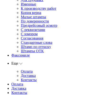
Именные
К производству работ
Копия верна
Малые штампы
По доверенности
Предрейсовый осмотр
С реквизитами
С юмором
Согласования
Стандартные слова
Штамп по оттиску
Штампы ОТК
Факсимиле
Еще
Оплата
Доставка
Контакты
Оплата
Доставка
Контакты