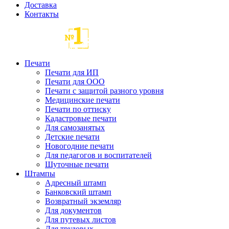
Доставка
Контакты
Печати
Печати для ИП
Печати для ООО
Печати с защитой разного уровня
Медицинские печати
Печати по оттиску
Кадастровые печати
Для самозанятых
Детские печати
Новогодние печати
Для педагогов и воспитателей
Шуточные печати
Штампы
Адресный штамп
Банковский штамп
Возвратный экземляр
Для документов
Для путевых листов
Для трудовых