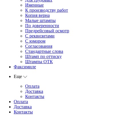
Именные
К производству работ
Копия верна
Малые штампы
По доверенности
Предрейсовый осмотр
С реквизитами
С юмором
Согласования
Стандартные слова
Штамп по оттиску
Штампы ОТК
Факсимиле
Еще
Оплата
Доставка
Контакты
Оплата
Доставка
Контакты