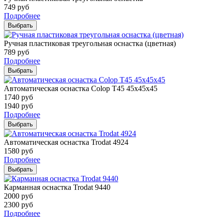
749
руб
Подробнее
Выбрать
Ручная пластиковая треугольная оснастка (цветная)
789
руб
Подробнее
Выбрать
Автоматическая оснастка Colop T45 45х45х45
1740
руб
1940
руб
Подробнее
Выбрать
Автоматическая оснастка Trodat 4924
1580
руб
Подробнее
Выбрать
Карманная оснастка Trodat 9440
2000
руб
2300
руб
Подробнее