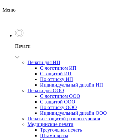
Меню
Печати
Печати для ИП
С логотипом ИП
С защитой ИП
По оттиску ИП
Индивидуальный дизайн ИП
Печати для ООО
С логотипом ООО
С защитой ООО
По оттиску ООО
Индивидуальный дизайн ООО
Печати с защитой разного уровня
Медицинские печати
Треугольная печать
Штамп врача