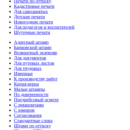
Печати по оттиску
Кадастровые печати
Для самозанятых
Детские печати
Новогодние печати
Для педагогов и воспитателей
Шуточные печати
Адресный штамп
Банковский штамп
Возвратный экземляр
Для документов
Для путевых листов
Для трудовых
Именные
К производству работ
Копия верна
Малые штампы
По доверенности
Предрейсовый осмотр
С реквизитами
С юмором
Согласования
Стандартные слова
Штамп по оттиску