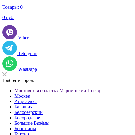
Товары:
0
0
руб.
Viber
Telergram
Whatsapp
Выбрать город:
Московская область / Мариинский Посад
Москва
Апрелевка
Балашиха
Белоозёрский
Богородское
Большие Вязёмы
Бронницы
Бутово