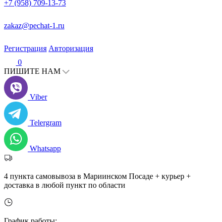
+7 (958) 709-13-73
zakaz@pechat-1.ru
Регистрация
Авторизация
0
ПИШИТЕ НАМ
Viber
Telergram
Whatsapp
4 пункта самовывоза в Мариинском Посаде + курьер +
доставка в любой пункт по области
График работы: