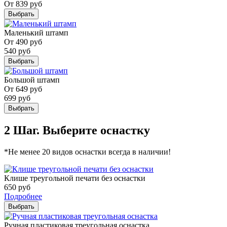
От
839
руб
Выбрать
Маленький штамп
От
490
руб
540
руб
Выбрать
Большой штамп
От
649
руб
699
руб
Выбрать
2 Шаг. Выберите оснастку
*Не менее 20 видов оснастки всегда в наличии!
Клише треугольной печати без оснастки
650
руб
Подробнее
Выбрать
Ручная пластиковая треугольная оснастка