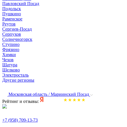
Павловский Посад
Подольск
Пушкино
Раменское
Реутов
Сергиев-Посад
Серпухов
Солнечногорск
Ступино
Фрязино
Химки
Чехов
Шатура
Щелково
Электросталь
Другие регионы
Московская область / Мариинский Посад
Рейтинг и отзывы:
+7 (958) 709-13-73
По всем вопросам и заказам пишите: