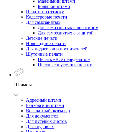
Маленький штамп
Большой штамп
Печати по оттиску
Кадастровые печати
Для самозанятых
Для самозанятых с логотипом
Для самозанятых с защитой
Детские печати
Новогодние печати
Для педагогов и воспитателей
Шуточные печати
Печать «Все переделать!»
Цветные шуточные печати
Штампы
Адресный штамп
Банковский штамп
Возвратный экземляр
Для документов
Для путевых листов
Для трудовых
Именные