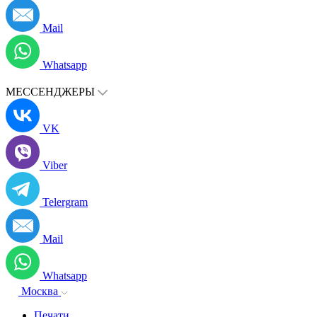
Mail
Whatsapp
МЕССЕНДЖЕРЫ
VK
Viber
Telergram
Mail
Whatsapp
Москва
Печати