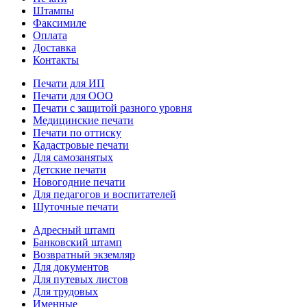
Штампы
Факсимиле
Оплата
Доставка
Контакты
Печати для ИП
Печати для ООО
Печати с защитой разного уровня
Медицинские печати
Печати по оттиску
Кадастровые печати
Для самозанятых
Детские печати
Новогодние печати
Для педагогов и воспитателей
Шуточные печати
Адресный штамп
Банковский штамп
Возвратный экземляр
Для документов
Для путевых листов
Для трудовых
Именные