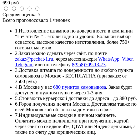
690
руб
Средняя оценка
5
Всего проголосовало
1 человек
1.
Изготовление штампов по доверенности в компании
"Печати №1" - это выгодно и удобно. Большой выбор
оснасток, высокое качество изготовления, более 750+
готовых макетов.
2.
Заказ можно сделать через сайт, по почте
zakaz@pechat-1.ru
, через мессенджеры
WhatsApp
,
Viber
,
Telegram
или по телефону
8(958)709-13-73
.
3.
Доставка штампа по доверенности до любого пункта
самовывоза в Москве - БЕСПЛАТНА (при заказе от
3500 руб.)
4.
В Москве у нас
680 пунктов самовывоза
. Заказ будет
доступен в нужном пункте через 1-3 дня.
5.
Стоимость курьерской доставки до адреса - до 380 руб.
6.
Город получения печати Москва. Доставляем также по
всей Московской области на дом или в офис.
7.
Индивидуальные скидки в личном кабинете.
Оплатить можно наличными при получении, картой
через сайт со скидкой 4%, QIWI или Яндекс деньгами, а
также по счету для юридических лиц.