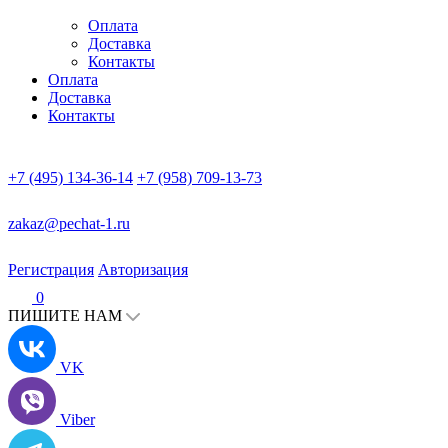
Оплата
Доставка
Контакты
Оплата
Доставка
Контакты
+7 (495) 134-36-14
+7 (958) 709-13-73
zakaz@pechat-1.ru
Регистрация
Авторизация
0
ПИШИТЕ НАМ
VK
Viber