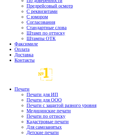
По доверенности
Предрейсовый осмотр
С реквизитами
С юмором
Согласования
Стандартные слова
Штамп по оттиску
Штампы ОТК
Факсимиле
Оплата
Доставка
Контакты
Печати
Печати для ИП
Печати для ООО
Печати с защитой разного уровня
Медицинские печати
Печати по оттиску
Кадастровые печати
Для самозанятых
Детские печати