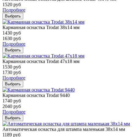
1520
руб
Подробнее
Выбрать
Карманная оснастка Trodat 38х14 мм
1430
руб
1630
руб
Подробнее
Выбрать
Карманная оснастка Trodat 47х18 мм
1530
руб
1730
руб
Подробнее
Выбрать
Карманная оснастка Trodat 9440
1740
руб
2040
руб
Подробнее
Выбрать
Автоматическая оснастка для штампа маленькая 38х14 мм
1189
руб