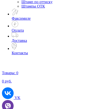
Штамп по оттиску
Штампы ОТК
Факсимиле
Оплата
Доставка
Контакты
Товары:
0
0
руб.
VK