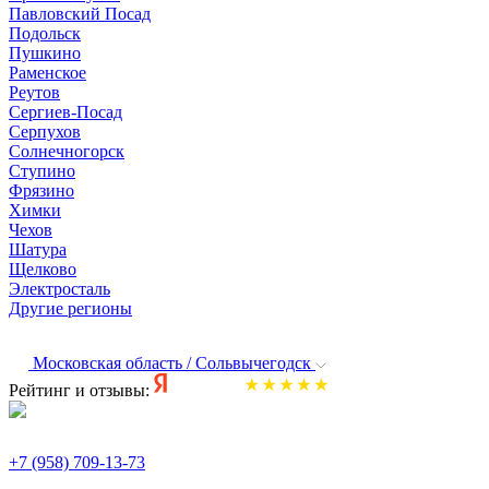
Павловский Посад
Подольск
Пушкино
Раменское
Реутов
Сергиев-Посад
Серпухов
Солнечногорск
Ступино
Фрязино
Химки
Чехов
Шатура
Щелково
Электросталь
Другие регионы
Московская область / Сольвычегодск
Рейтинг и отзывы:
+7 (958) 709-13-73
По всем вопросам и заказам пишите: