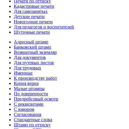
Печати по оттиску
Кадастровые печати
Для самозанятых
Детские печати
Новогодние печати
Для педагогов и воспитателей
Шуточные печати
Адресный штамп
Банковский штамп
Возвратный экземляр
Для документов
Для путевых листов
Для трудовых
Именные
К производству работ
Копия верна
Малые штампы
По доверенности
Предрейсовый осмотр
С реквизитами
С юмором
Согласования
Стандартные слова
Штамп по оттиску