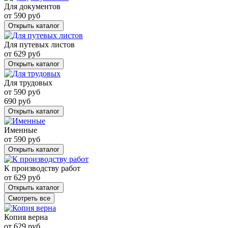
Для документов
от
590
руб
Открыть каталог
Для путевых листов
от
629
руб
Открыть каталог
Для трудовых
от
590
руб
690
руб
Открыть каталог
Именные
от
590
руб
Открыть каталог
К производству работ
от
629
руб
Открыть каталог
Смотреть все
Копия верна
от
629
руб