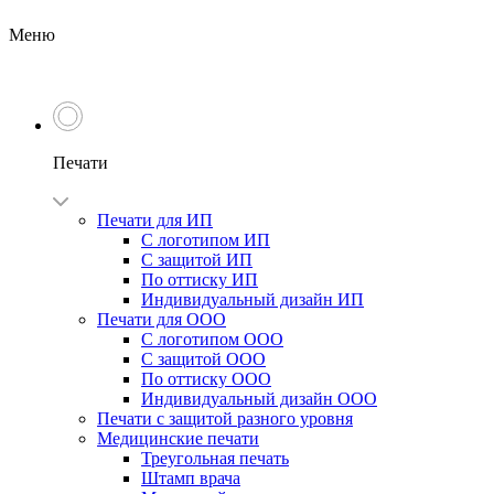
Меню
Печати
Печати для ИП
С логотипом ИП
С защитой ИП
По оттиску ИП
Индивидуальный дизайн ИП
Печати для ООО
С логотипом ООО
С защитой ООО
По оттиску ООО
Индивидуальный дизайн ООО
Печати с защитой разного уровня
Медицинские печати
Треугольная печать
Штамп врача