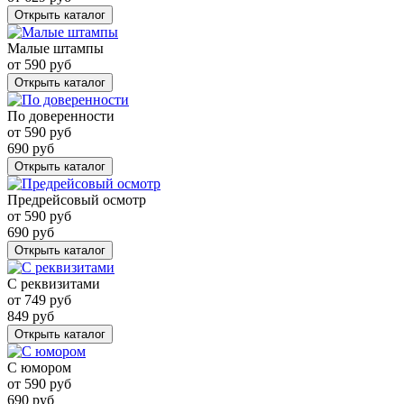
Открыть каталог
Малые штампы
от
590
руб
Открыть каталог
По доверенности
от
590
руб
690
руб
Открыть каталог
Предрейсовый осмотр
от
590
руб
690
руб
Открыть каталог
С реквизитами
от
749
руб
849
руб
Открыть каталог
С юмором
от
590
руб
690
руб