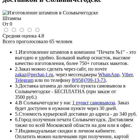
Штампы
От 0
Средняя оценка
4.8
Всего проголосовало
65 человек
1.
Изготовление штампов в компании "Печати №1" - это
выгодно и удобно. Большой выбор оснасток, высокое
качество изготовления, более 750+ готовых макетов.
2.
Заказ можно сделать через сайт, по почте
zakaz@pechat-1.ru
, через мессенджеры
WhatsApp
,
Viber
,
Telegram
или по телефону
8(958)709-13-73
.
3.
Доставка штампа до любого пункта самовывоза в
Сольвычегодске - БЕСПЛАТНА (при заказе от
3500 руб.)
4.
В Сольвычегодске у нас
1 пункт самовывоза
. Заказ
будет доступен в нужном пункте через 30 дней.
5.
Стоимость курьерской доставки до адреса - до 340 руб.
6.
Город получения печати Сольвычегодск. Доставляем
также по всей Московской области на дом или в офис.
7.
Индивидуальные скидки в личном кабинете.
Оплатить можно наличными при получении, картой