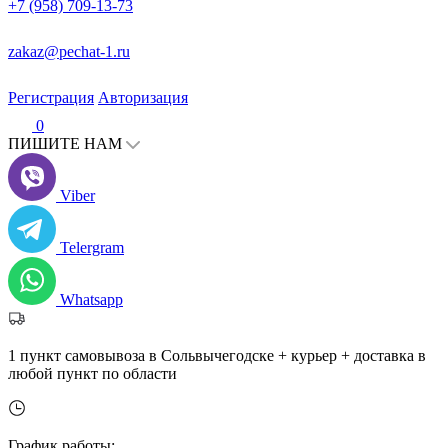
+7 (958) 709-13-73
zakaz@pechat-1.ru
Регистрация
Авторизация
0
ПИШИТЕ НАМ
Viber
Telergram
Whatsapp
1 пункт самовывоза в Сольвычегодске + курьер + доставка в
любой пункт по области
График работы: