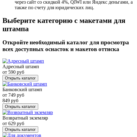
через сайт со скидкой 4%, QIWI или Яндекс деньгами, а
также по счету для юридических лиц.
Выберите категорию с макетами для
штампа
Откройте необходимый каталог для просмотра
всех доступных оснасток и макетов оттиска
Адресный штамп
от
590
руб
Открыть каталог
Банковский штамп
от
749
руб
849
руб
Открыть каталог
Возвратный экземляр
от
629
руб
Открыть каталог