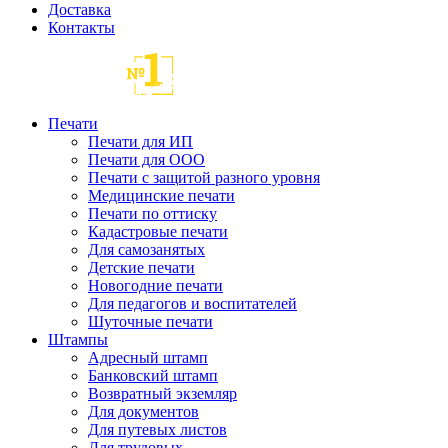
Доставка
Контакты
Печати
Печати для ИП
Печати для ООО
Печати с защитой разного уровня
Медицинские печати
Печати по оттиску
Кадастровые печати
Для самозанятых
Детские печати
Новогодние печати
Для педагогов и воспитателей
Шуточные печати
Штампы
Адресный штамп
Банковский штамп
Возвратный экземляр
Для документов
Для путевых листов
Для трудовых