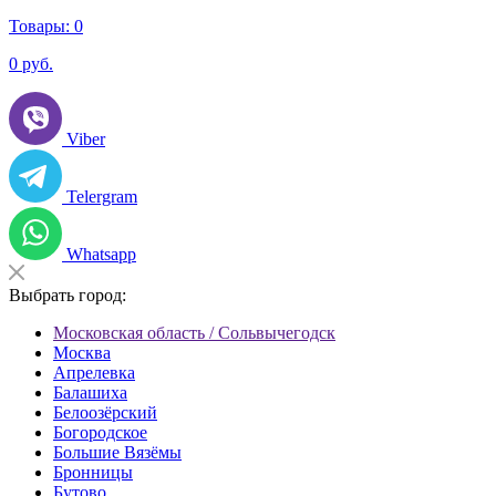
Товары:
0
0
руб.
Viber
Telergram
Whatsapp
Выбрать город:
Московская область / Сольвычегодск
Москва
Апрелевка
Балашиха
Белоозёрский
Богородское
Большие Вязёмы
Бронницы
Бутово