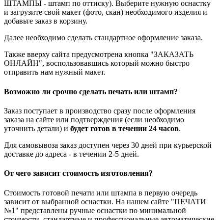
ШТАМПЫ - штамп по оттиску). Выберите нужную оснастку
и загрузите свой макет (фото, скан) необходимого изделия и
добавьте заказ в корзину.
Далее необходимо сделать стандартное оформление заказа.
Также вверху сайта предусмотрена кнопка "ЗАКАЗАТЬ
ОНЛАЙН", воспользовавшись который можно быстро
отправить нам нужный макет.
Возможно ли срочно сделать печать или штамп?
Заказ поступает в производство сразу после оформления
заказа на сайте или подтверждения (если необходимо
уточнить детали) и
будет готов в течении 24 часов
.
Для самовывоза заказ доступен через 30 дней при курьерской
доставке до адреса - в течении 2-5 дней.
От чего зависит стоимость изготовления?
Стоимость готовой печати или штампа в первую очередь
зависит от выбранной оснастки. На нашем сайте "ПЕЧАТИ
№1" представлены ручные оснастки по минимальной
стоимости, стандартные и профессиональные автоматические,