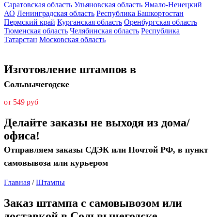
Саратовская область
Ульяновская область
Ямало-Ненецкий
АО
Ленинградская область
Республика Башкортостан
Пермский край
Курганская область
Оренбургская область
Тюменская область
Челябинская область
Республика
Татарстан
Московская область
Изготовление штампов в
Сольвычегодске
от 549 руб
Делайте заказы не выходя из дома/
офиса!
Отправляем заказы СДЭК или Почтой РФ, в пункт
самовывоза или курьером
Главная
/
Штампы
Заказ штампа с самовывозом или
доставкой в Сольвычегодске