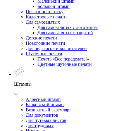
Маленький штамп
Большой штамп
Печати по оттиску
Кадастровые печати
Для самозанятых
Для самозанятых с логотипом
Для самозанятых с защитой
Детские печати
Новогодние печати
Для педагогов и воспитателей
Шуточные печати
Печать «Все переделать!»
Цветные шуточные печати
Штампы
Адресный штамп
Банковский штамп
Возвратный экземляр
Для документов
Для путевых листов
Для трудовых
Именные