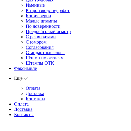
Именные
К производству работ
Копия верна
Малые штампы
По доверенности
Предрейсовый осмотр
С реквизитами
С юмором
Согласования
Стандартные слова
Штамп по оттиску
Штампы ОТК
Факсимиле
Еще
Оплата
Доставка
Контакты
Оплата
Доставка
Контакты