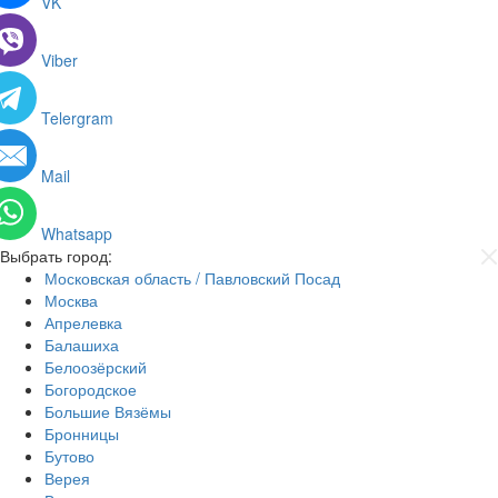
VK
Viber
Telergram
Mail
Whatsapp
Выбрать город:
Московская область / Павловский Посад
Москва
Апрелевка
Балашиха
Белоозёрский
Богородское
Большие Вязёмы
Бронницы
Бутово
Верея