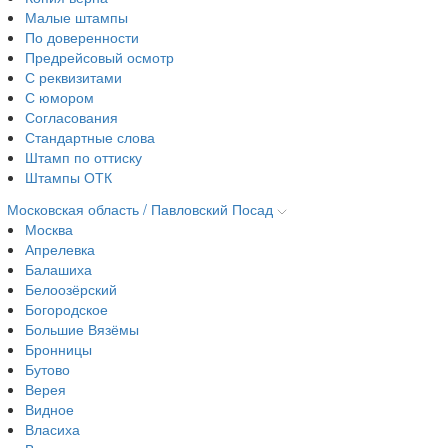
Малые штампы
По доверенности
Предрейсовый осмотр
С реквизитами
С юмором
Согласования
Стандартные слова
Штамп по оттиску
Штампы ОТК
Московская область / Павловский Посад
Москва
Апрелевка
Балашиха
Белоозёрский
Богородское
Большие Вязёмы
Бронницы
Бутово
Верея
Видное
Власиха