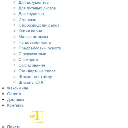
Для документов
Для путевых листов
Для трудовых
Именные
К производству работ
Копия верна
Малые штампы
По доверенности
Предрейсовый осмотр
С реквизитами
С юмором
Согласования
Стандартные слова
Штамп по оттиску
Штампы ОТК
Факсимиле
Оплата
Доставка
Контакты
Печати