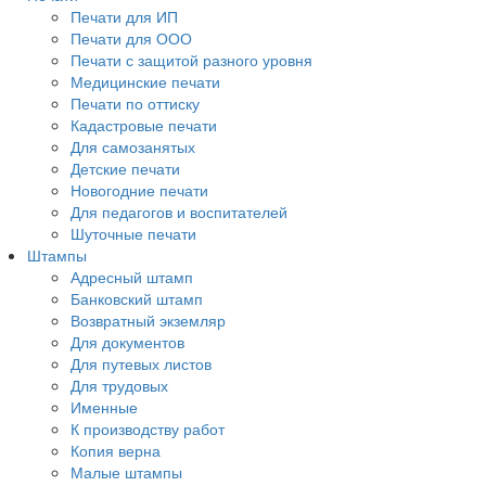
Печати для ИП
Печати для ООО
Печати с защитой разного уровня
Медицинские печати
Печати по оттиску
Кадастровые печати
Для самозанятых
Детские печати
Новогодние печати
Для педагогов и воспитателей
Шуточные печати
Штампы
Адресный штамп
Банковский штамп
Возвратный экземляр
Для документов
Для путевых листов
Для трудовых
Именные
К производству работ
Копия верна
Малые штампы