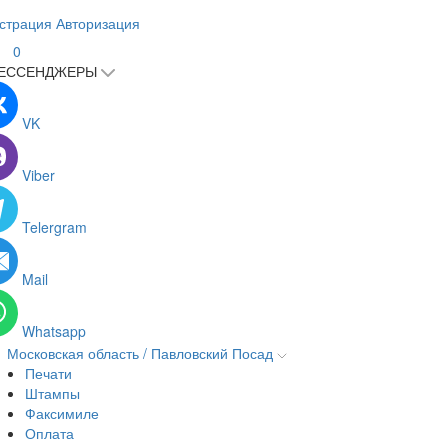
страция
Авторизация
0
ЕССЕНДЖЕРЫ
VK
Viber
Telergram
Mail
Whatsapp
Московская область / Павловский Посад
Печати
Штампы
Факсимиле
Оплата