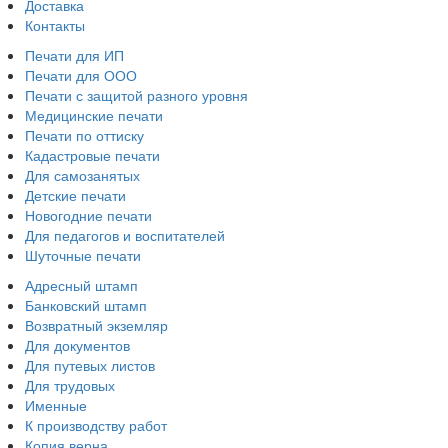
Доставка
Контакты
Печати для ИП
Печати для ООО
Печати с защитой разного уровня
Медицинские печати
Печати по оттиску
Кадастровые печати
Для самозанятых
Детские печати
Новогодние печати
Для педагогов и воспитателей
Шуточные печати
Адресный штамп
Банковский штамп
Возвратный экземляр
Для документов
Для путевых листов
Для трудовых
Именные
К производству работ
Копия верна