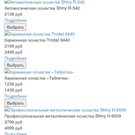
Автоматическая оснастка Shiny R-542
2139
руб
Подробнее
Выбрать
Карманная оснастка Trodat 9440
2199
руб
2499
руб
Подробнее
Выбрать
Карманная оснастка «Таблетка»
1239
руб
1439
руб
Подробнее
Выбрать
Профессиональная металлическая оснастка Shiny H-6009
3799
руб
4099
руб
Подробнее