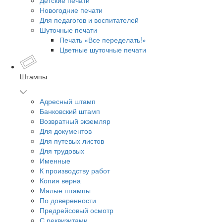
Детские печати
Новогодние печати
Для педагогов и воспитателей
Шуточные печати
Печать «Все переделать!»
Цветные шуточные печати
Штампы
Адресный штамп
Банковский штамп
Возвратный экземляр
Для документов
Для путевых листов
Для трудовых
Именные
К производству работ
Копия верна
Малые штампы
По доверенности
Предрейсовый осмотр
С реквизитами