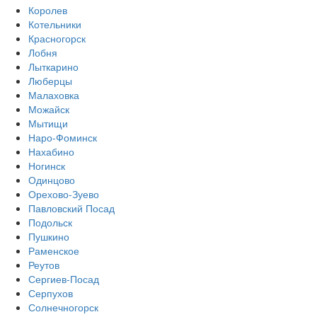
Королев
Котельники
Красногорск
Лобня
Лыткарино
Люберцы
Малаховка
Можайск
Мытищи
Наро-Фоминск
Нахабино
Ногинск
Одинцово
Орехово-Зуево
Павловский Посад
Подольск
Пушкино
Раменское
Реутов
Сергиев-Посад
Серпухов
Солнечногорск