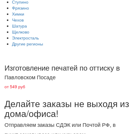
Ступино
Фрязино
Химки
Чехов
Шатура
Щелково
Электросталь
Другие регионы
Изготовление печатей по оттиску в
Павловском Посаде
от 549 руб
Делайте заказы не выходя из
дома/офиса!
Отправляем заказы СДЭК или Почтой РФ, в