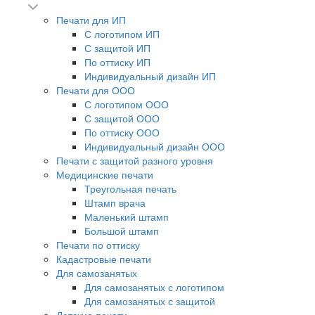
Печати для ИП
С логотипом ИП
С защитой ИП
По оттиску ИП
Индивидуальный дизайн ИП
Печати для ООО
С логотипом ООО
С защитой ООО
По оттиску ООО
Индивидуальный дизайн ООО
Печати с защитой разного уровня
Медицинские печати
Треугольная печать
Штамп врача
Маленький штамп
Большой штамп
Печати по оттиску
Кадастровые печати
Для самозанятых
Для самозанятых с логотипом
Для самозанятых с защитой