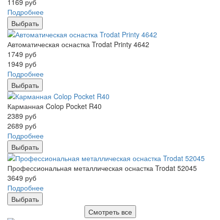
1169
руб
Подробнее
Выбрать
Автоматическая оснастка Trodat Printy 4642
1749
руб
1949
руб
Подробнее
Выбрать
Карманная Colop Pocket R40
2389
руб
2689
руб
Подробнее
Выбрать
Профессиональная металлическая оснастка Trodat 52045
3649
руб
Подробнее
Выбрать
Смотреть все