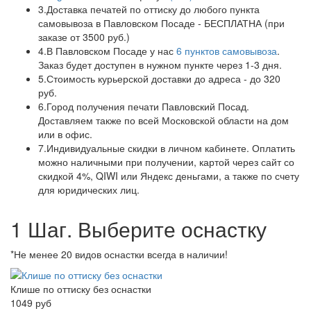
3.
Доставка печатей по оттиску до любого пункта
самовывоза в Павловском Посаде - БЕСПЛАТНА (при
заказе от 3500 руб.)
4.
В Павловском Посаде у нас
6 пунктов самовывоза
.
Заказ будет доступен в нужном пункте через 1-3 дня.
5.
Стоимость курьерской доставки до адреса - до 320
руб.
6.
Город получения печати Павловский Посад.
Доставляем также по всей Московской области на дом
или в офис.
7.
Индивидуальные скидки в личном кабинете. Оплатить
можно наличными при получении, картой через сайт со
скидкой 4%, QIWI или Яндекс деньгами, а также по счету
для юридических лиц.
1 Шаг. Выберите оснастку
*Не менее 20 видов оснастки всегда в наличии!
Клише по оттиску без оснастки
1049
руб