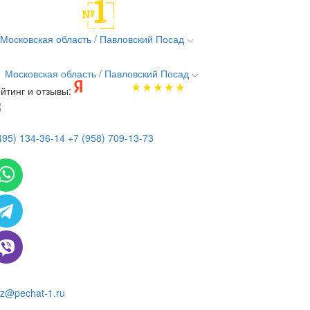
Московская область / Павловский Посад
Московская область / Павловский Посад
йтинг и отзывы:
495) 134-36-14
+7 (958) 709-13-73
 всем вопросам и заказам пишите:
z@pechat-1.ru