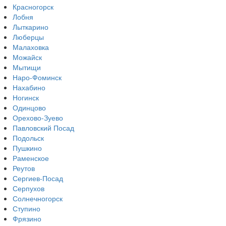
Красногорск
Лобня
Лыткарино
Люберцы
Малаховка
Можайск
Мытищи
Наро-Фоминск
Нахабино
Ногинск
Одинцово
Орехово-Зуево
Павловский Посад
Подольск
Пушкино
Раменское
Реутов
Сергиев-Посад
Серпухов
Солнечногорск
Ступино
Фрязино