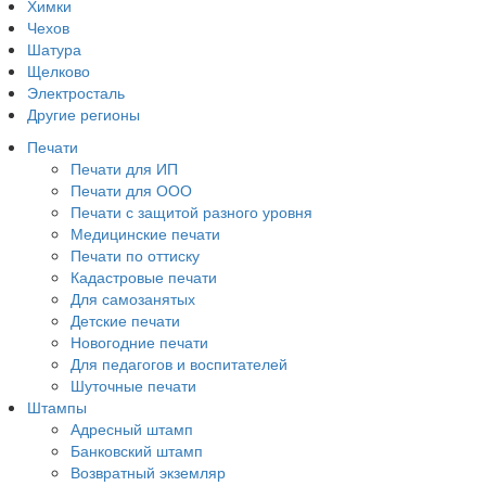
Химки
Чехов
Шатура
Щелково
Электросталь
Другие регионы
Печати
Печати для ИП
Печати для ООО
Печати с защитой разного уровня
Медицинские печати
Печати по оттиску
Кадастровые печати
Для самозанятых
Детские печати
Новогодние печати
Для педагогов и воспитателей
Шуточные печати
Штампы
Адресный штамп
Банковский штамп
Возвратный экземляр