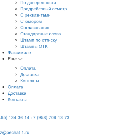
По доверенности
Предрейсовый осмотр
С реквизитами
С юмором
Согласования
Стандартные слова
Штамп по оттиску
Штампы ОТК
Факсимиле
Еще
Оплата
Доставка
Контакты
Оплата
Доставка
Контакты
495) 134-36-14
+7 (958) 709-13-73
z@pechat-1.ru