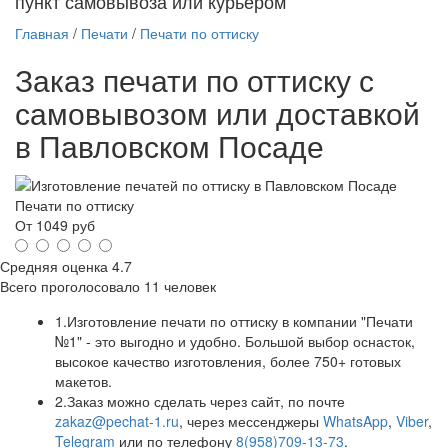
пункт самовывоза или курьером
Главная
/
Печати
/
Печати по оттиску
Заказ печати по оттиску с
самовывозом или доставкой
в Павловском Посаде
Печати по оттиску
От
1049
руб
Средняя оценка
4.7
Всего проголосовало
11 человек
1.
Изготовление печати по оттиску в компании "Печати
№1" - это выгодно и удобно. Большой выбор оснасток,
высокое качество изготовления, более 750+ готовых
макетов.
2.
Заказ можно сделать через сайт, по почте
zakaz@pechat-1.ru
, через мессенджеры
WhatsApp
,
Viber
,
Telegram
или по телефону
8(958)709-13-73
.