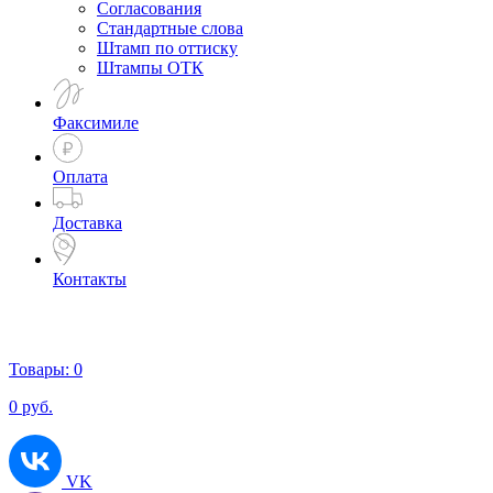
Согласования
Стандартные слова
Штамп по оттиску
Штампы ОТК
Факсимиле
Оплата
Доставка
Контакты
Товары:
0
0
руб.
VK