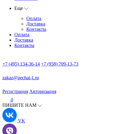
Еще
Оплата
Доставка
Контакты
Оплата
Доставка
Контакты
+7 (495) 134-36-14
+7 (958) 709-13-73
zakaz@pechat-1.ru
Регистрация
Авторизация
0
ПИШИТЕ НАМ
VK