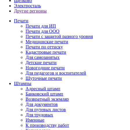
Щелково
Электросталь
Другие регионы
Печати
Печати для ИП
Печати для ООО
Печати с защитой разного уровня
Медицинские печати
Печати по оттиску
Кадастровые печати
Для самозанятых
Детские печати
Новогодние печати
Для педагогов и воспитателей
Шуточные печати
Штампы
Адресный штамп
Банковский штамп
Возвратный экземляр
Для документов
Для путевых листов
Для трудовых
Именные
К производству работ