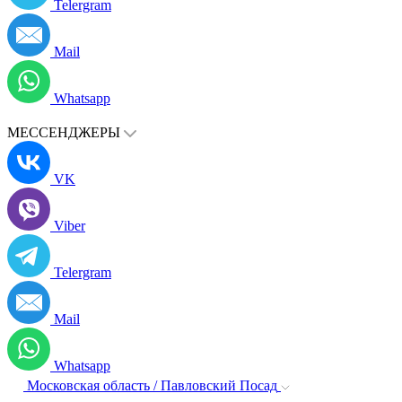
Telergram
Mail
Whatsapp
МЕССЕНДЖЕРЫ
VK
Viber
Telergram
Mail
Whatsapp
Московская область / Павловский Посад