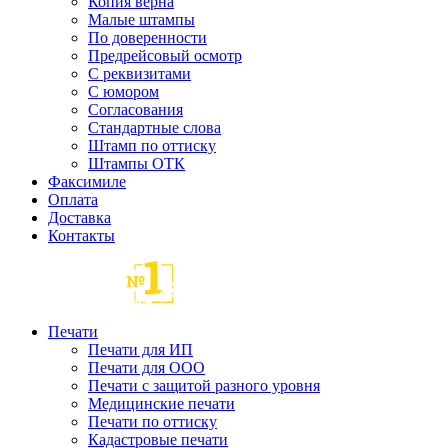
Копия верна
Малые штампы
По доверенности
Предрейсовый осмотр
С реквизитами
С юмором
Согласования
Стандартные слова
Штамп по оттиску
Штампы ОТК
Факсимиле
Оплата
Доставка
Контакты
Печати
Печати для ИП
Печати для ООО
Печати с защитой разного уровня
Медицинские печати
Печати по оттиску
Кадастровые печати