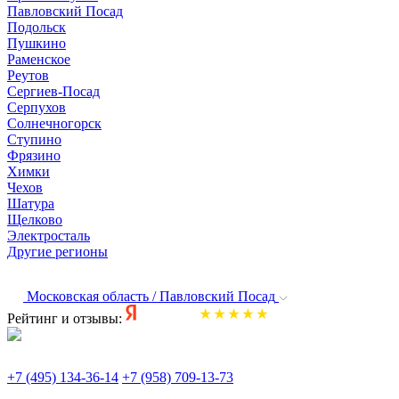
Павловский Посад
Подольск
Пушкино
Раменское
Реутов
Сергиев-Посад
Серпухов
Солнечногорск
Ступино
Фрязино
Химки
Чехов
Шатура
Щелково
Электросталь
Другие регионы
Московская область / Павловский Посад
Рейтинг и отзывы:
+7 (495) 134-36-14
+7 (958) 709-13-73
По всем вопросам и заказам пишите: