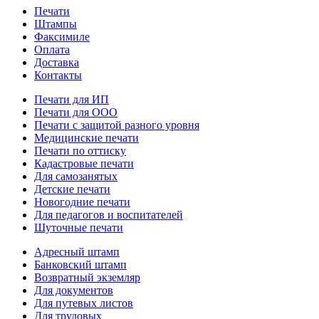
Печати
Штампы
Факсимиле
Оплата
Доставка
Контакты
Печати для ИП
Печати для ООО
Печати с защитой разного уровня
Медицинские печати
Печати по оттиску
Кадастровые печати
Для самозанятых
Детские печати
Новогодние печати
Для педагогов и воспитателей
Шуточные печати
Адресный штамп
Банковский штамп
Возвратный экземляр
Для документов
Для путевых листов
Для трудовых