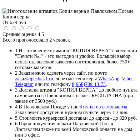
Копия верна
От
629
руб
Средняя оценка
4.5
Всего проголосовало
2 человек
1.
Изготовление штампов "КОПИЯ ВЕРНА" в компании
"Печати №1" - это выгодно и удобно. Большой выбор
оснасток, высокое качество изготовления, более 750+
готовых макетов.
2.
Заказ можно сделать через сайт, по почте
zakaz@pechat-1.ru
, через мессенджеры
WhatsApp
,
Viber
,
Telegram
или по телефону
8(958)709-13-73
.
3.
Доставка штампа "КОПИЯ ВЕРНА" до любого пункта
самовывоза в Павловском Посаде - БЕСПЛАТНА (при
заказе от 3500 руб.)
4.
В Павловском Посаде у нас
6 пунктов самовывоза
.
Заказ будет доступен в нужном пункте через 1-3 дня.
5.
Стоимость курьерской доставки до адреса - до 320 руб.
6.
Город получения печати Павловский Посад.
Доставляем также по всей Московской области на дом
или в офис.