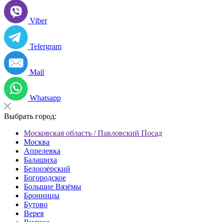
Viber
Telergram
Mail
Whatsapp
Выбрать город:
Московская область / Павловский Посад
Москва
Апрелевка
Балашиха
Белоозёрский
Богородское
Большие Вязёмы
Бронницы
Бутово
Верея