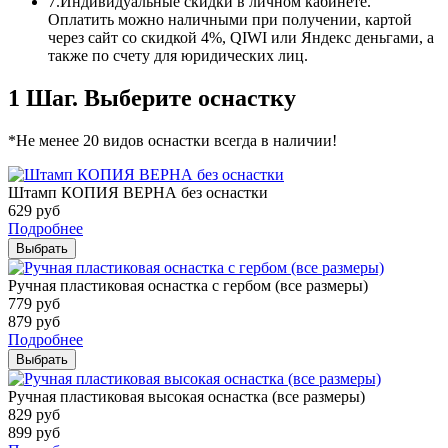
7.
Индивидуальные скидки в личном кабинете.
Оплатить можно наличными при получении, картой
через сайт со скидкой 4%, QIWI или Яндекс деньгами, а
также по счету для юридических лиц.
1 Шаг. Выберите оснастку
*Не менее 20 видов оснастки всегда в наличии!
Штамп КОПИЯ ВЕРНА без оснастки
629
руб
Подробнее
Выбрать
Ручная пластиковая оснастка с гербом (все размеры)
779
руб
879
руб
Подробнее
Выбрать
Ручная пластиковая высокая оснастка (все размеры)
829
руб
899
руб