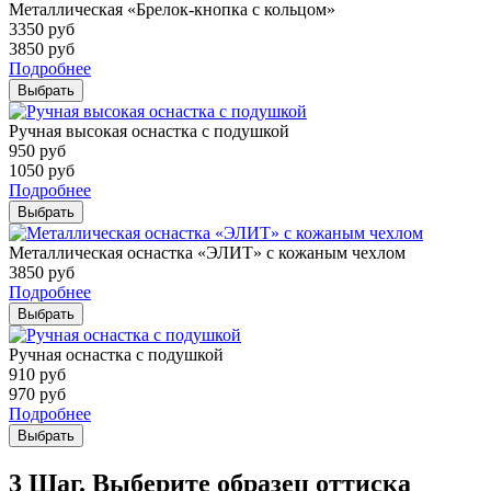
Металлическая «Брелок-кнопка с кольцом»
3350
руб
3850
руб
Подробнее
Выбрать
Ручная высокая оснастка с подушкой
950
руб
1050
руб
Подробнее
Выбрать
Металлическая оснастка «ЭЛИТ» с кожаным чехлом
3850
руб
Подробнее
Выбрать
Ручная оснастка с подушкой
910
руб
970
руб
Подробнее
Выбрать
3 Шаг. Выберите образец оттиска