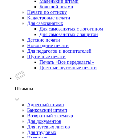
Маленький штамп
Большой штамп
Печати по оттиску
Кадастровые печати
Для самозанятых
Для самозанятых с логотипом
Для самозанятых с защитой
Детские печати
Новогодние печати
Для педагогов и воспитателей
Шуточные печати
Печать «Все переделать!»
Цветные шуточные печати
Штампы
Адресный штамп
Банковский штамп
Возвратный экземляр
Для документов
Для путевых листов
Для трудовых
Именные