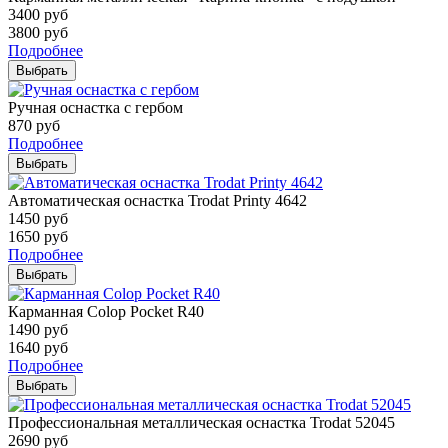
3400
руб
3800
руб
Подробнее
Выбрать
Ручная оснастка с гербом
870
руб
Подробнее
Выбрать
Автоматическая оснастка Trodat Printy 4642
1450
руб
1650
руб
Подробнее
Выбрать
Карманная Colop Pocket R40
1490
руб
1640
руб
Подробнее
Выбрать
Профессиональная металлическая оснастка Trodat 52045
2690
руб