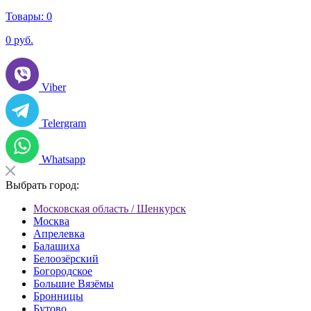
Товары:
0
0
руб.
Viber
Telergram
Whatsapp
Выбрать город:
Московская область / Шенкурск
Москва
Апрелевка
Балашиха
Белоозёрский
Богородское
Большие Вязёмы
Бронницы
Бутово