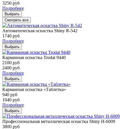
3250
руб
Подробнее
Выбрать
Смотреть все
Автоматическая оснастка Shiny R-542
1740
руб
Подробнее
Выбрать
Карманная оснастка Trodat 9440
2100
руб
2400
руб
Подробнее
Выбрать
Карманная оснастка «Таблетка»
940
руб
1040
руб
Подробнее
Выбрать
Профессиональная металлическая оснастка Shiny H-6009
3800
руб