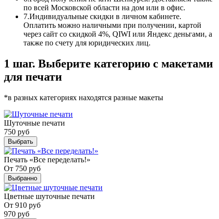
по всей Московской области на дом или в офис.
7.
Индивидуальные скидки в личном кабинете.
Оплатить можно наличными при получении, картой
через сайт со скидкой 4%, QIWI или Яндекс деньгами, а
также по счету для юридических лиц.
1 шаг. Выберите категорию с макетами
для печати
*в разных категориях находятся разные макеты
Шуточные печати
750
руб
Выбрать
Печать «Все переделать!»
От
750
руб
Выбранно
Цветные шуточные печати
От
910
руб
970
руб