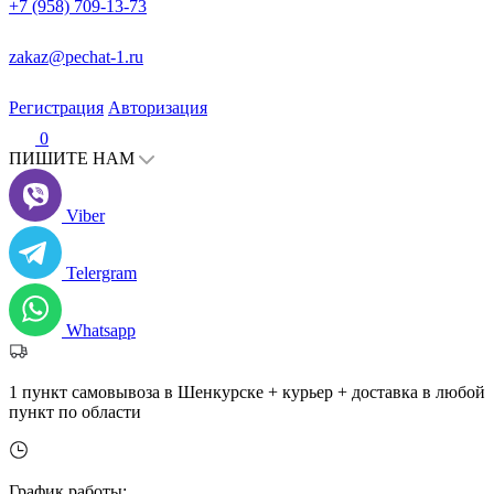
+7 (958) 709-13-73
zakaz@pechat-1.ru
Регистрация
Авторизация
0
ПИШИТЕ НАМ
Viber
Telergram
Whatsapp
1 пункт самовывоза в Шенкурске + курьер + доставка в любой
пункт по области
График работы: