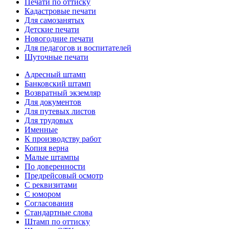
Печати по оттиску
Кадастровые печати
Для самозанятых
Детские печати
Новогодние печати
Для педагогов и воспитателей
Шуточные печати
Адресный штамп
Банковский штамп
Возвратный экземляр
Для документов
Для путевых листов
Для трудовых
Именные
К производству работ
Копия верна
Малые штампы
По доверенности
Предрейсовый осмотр
С реквизитами
С юмором
Согласования
Стандартные слова
Штамп по оттиску