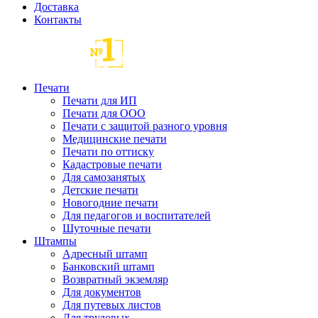
Доставка
Контакты
Печати
Печати для ИП
Печати для ООО
Печати с защитой разного уровня
Медицинские печати
Печати по оттиску
Кадастровые печати
Для самозанятых
Детские печати
Новогодние печати
Для педагогов и воспитателей
Шуточные печати
Штампы
Адресный штамп
Банковский штамп
Возвратный экземляр
Для документов
Для путевых листов
Для трудовых