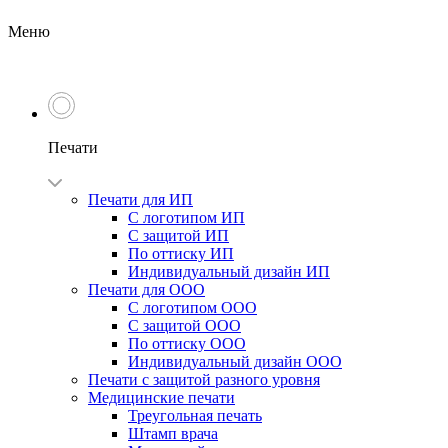
Меню
Печати
Печати для ИП
С логотипом ИП
С защитой ИП
По оттиску ИП
Индивидуальный дизайн ИП
Печати для ООО
С логотипом ООО
С защитой ООО
По оттиску ООО
Индивидуальный дизайн ООО
Печати с защитой разного уровня
Медицинские печати
Треугольная печать
Штамп врача