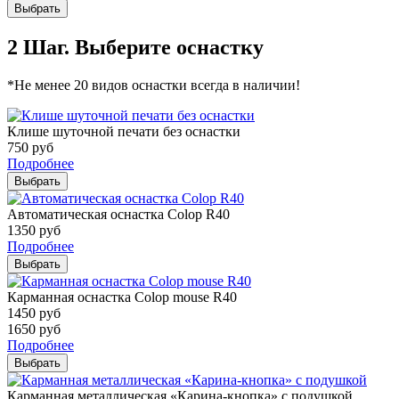
Выбрать
2 Шаг. Выберите оснастку
*Не менее 20 видов оснастки всегда в наличии!
Клише шуточной печати без оснастки
750
руб
Подробнее
Выбрать
Автоматическая оснастка Colop R40
1350
руб
Подробнее
Выбрать
Карманная оснастка Colop mouse R40
1450
руб
1650
руб
Подробнее
Выбрать
Карманная металлическая «Карина-кнопка» с подушкой