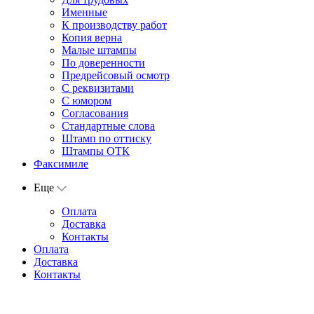
Именные
К производству работ
Копия верна
Малые штампы
По доверенности
Предрейсовый осмотр
С реквизитами
С юмором
Согласования
Стандартные слова
Штамп по оттиску
Штампы ОТК
Факсимиле
Еще
Оплата
Доставка
Контакты
Оплата
Доставка
Контакты