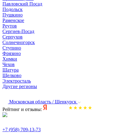
Павловский Посад
Подольск
Пушкино
Раменское
Реутов
Сергиев-Посад
Серпухов
Солнечногорск
Ступино
Фрязино
Химки
Чехов
Шатура
Щелково
Электросталь
Другие регионы
Московская область / Шенкурск
Рейтинг и отзывы:
+7 (958) 709-13-73
По всем вопросам и заказам пишите: