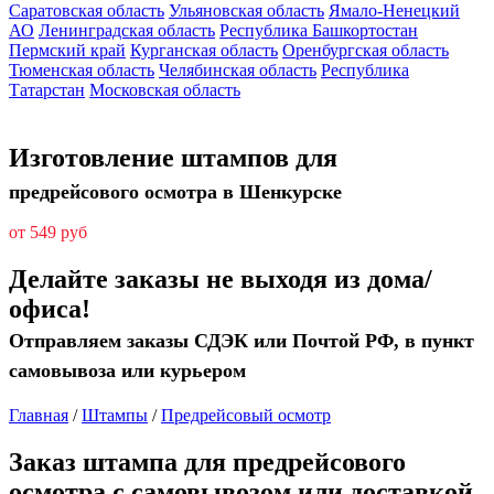
Саратовская область
Ульяновская область
Ямало-Ненецкий
АО
Ленинградская область
Республика Башкортостан
Пермский край
Курганская область
Оренбургская область
Тюменская область
Челябинская область
Республика
Татарстан
Московская область
Изготовление штампов для
предрейсового осмотра в Шенкурске
от 549 руб
Делайте заказы не выходя из дома/
офиса!
Отправляем заказы СДЭК или Почтой РФ, в пункт
самовывоза или курьером
Главная
/
Штампы
/
Предрейсовый осмотр
Заказ штампа для предрейсового
осмотра с самовывозом или доставкой