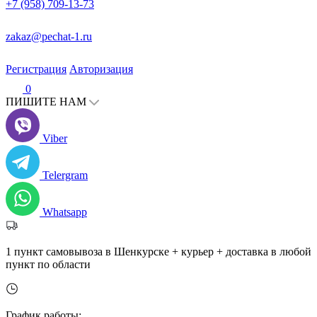
+7 (958) 709-13-73
zakaz@pechat-1.ru
Регистрация
Авторизация
0
ПИШИТЕ НАМ
Viber
Telergram
Whatsapp
1 пункт самовывоза в Шенкурске + курьер + доставка в любой
пункт по области
График работы: