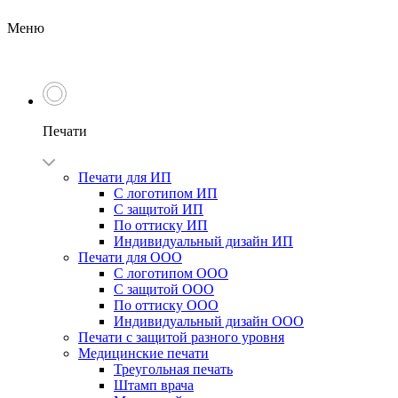
Меню
Печати
Печати для ИП
С логотипом ИП
С защитой ИП
По оттиску ИП
Индивидуальный дизайн ИП
Печати для ООО
С логотипом ООО
С защитой ООО
По оттиску ООО
Индивидуальный дизайн ООО
Печати с защитой разного уровня
Медицинские печати
Треугольная печать
Штамп врача