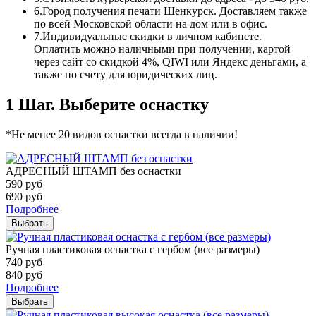
6.
Город получения печати Шенкурск. Доставляем также
по всей Московской области на дом или в офис.
7.
Индивидуальные скидки в личном кабинете.
Оплатить можно наличными при получении, картой
через сайт со скидкой 4%, QIWI или Яндекс деньгами, а
также по счету для юридических лиц.
1 Шаг. Выберите оснастку
*Не менее 20 видов оснастки всегда в наличии!
АДРЕСНЫЙ ШТАМП без оснастки
590
руб
690
руб
Подробнее
Выбрать
Ручная пластиковая оснастка с гербом (все размеры)
740
руб
840
руб
Подробнее
Выбрать