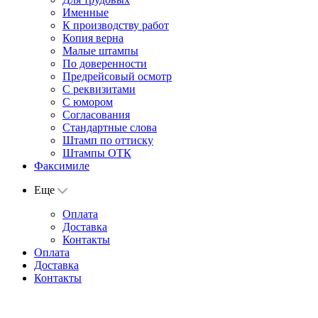
Именные
К производству работ
Копия верна
Малые штампы
По доверенности
Предрейсовый осмотр
С реквизитами
С юмором
Согласования
Стандартные слова
Штамп по оттиску
Штампы ОТК
Факсимиле
Еще
Оплата
Доставка
Контакты
Оплата
Доставка
Контакты