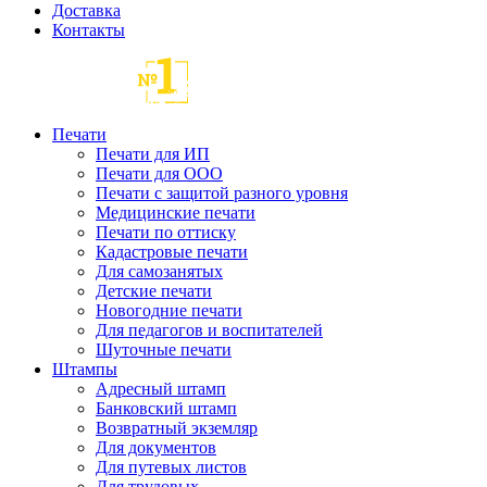
Доставка
Контакты
Печати
Печати для ИП
Печати для ООО
Печати с защитой разного уровня
Медицинские печати
Печати по оттиску
Кадастровые печати
Для самозанятых
Детские печати
Новогодние печати
Для педагогов и воспитателей
Шуточные печати
Штампы
Адресный штамп
Банковский штамп
Возвратный экземляр
Для документов
Для путевых листов
Для трудовых