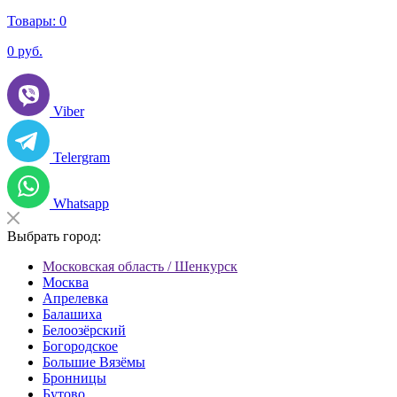
Товары:
0
0
руб.
Viber
Telergram
Whatsapp
Выбрать город:
Московская область / Шенкурск
Москва
Апрелевка
Балашиха
Белоозёрский
Богородское
Большие Вязёмы
Бронницы
Бутово