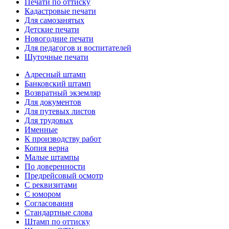
Печати по оттиску
Кадастровые печати
Для самозанятых
Детские печати
Новогодние печати
Для педагогов и воспитателей
Шуточные печати
Адресный штамп
Банковский штамп
Возвратный экземляр
Для документов
Для путевых листов
Для трудовых
Именные
К производству работ
Копия верна
Малые штампы
По доверенности
Предрейсовый осмотр
С реквизитами
С юмором
Согласования
Стандартные слова
Штамп по оттиску