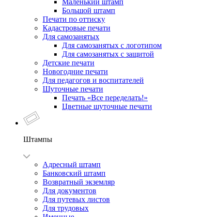
Маленький штамп
Большой штамп
Печати по оттиску
Кадастровые печати
Для самозанятых
Для самозанятых с логотипом
Для самозанятых с защитой
Детские печати
Новогодние печати
Для педагогов и воспитателей
Шуточные печати
Печать «Все переделать!»
Цветные шуточные печати
Штампы
Адресный штамп
Банковский штамп
Возвратный экземляр
Для документов
Для путевых листов
Для трудовых
Именные