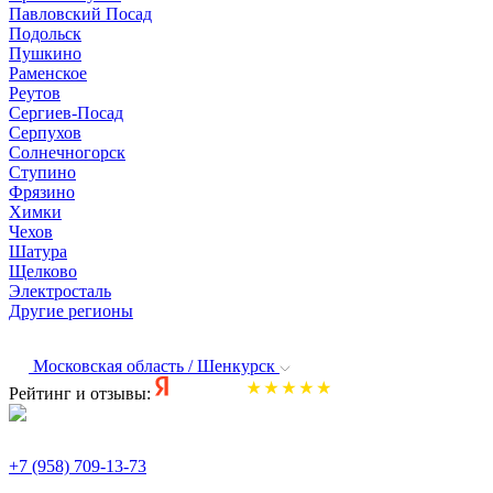
Павловский Посад
Подольск
Пушкино
Раменское
Реутов
Сергиев-Посад
Серпухов
Солнечногорск
Ступино
Фрязино
Химки
Чехов
Шатура
Щелково
Электросталь
Другие регионы
Московская область / Шенкурск
Рейтинг и отзывы:
+7 (958) 709-13-73
По всем вопросам и заказам пишите: