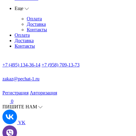
Еще
Оплата
Доставка
Контакты
Оплата
Доставка
Контакты
+7 (495) 134-36-14
+7 (958) 709-13-73
zakaz@pechat-1.ru
Регистрация
Авторизация
0
ПИШИТЕ НАМ
VK