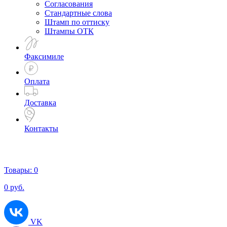
Согласования
Стандартные слова
Штамп по оттиску
Штампы ОТК
Факсимиле
Оплата
Доставка
Контакты
Товары:
0
0
руб.
VK