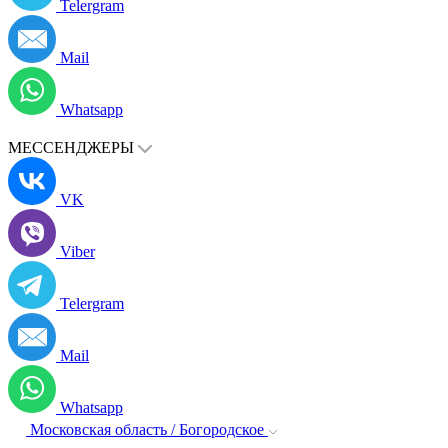
Telergram
Mail
Whatsapp
МЕССЕНДЖЕРЫ
VK
Viber
Telergram
Mail
Whatsapp
Московская область / Богородское