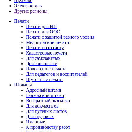
Щелково
Электросталь
Другие регионы
Печати
Печати для ИП
Печати для ООО
Печати с защитой разного уровня
Медицинские печати
Печати по оттиску
Кадастровые печати
Для самозанятых
Детские печати
Новогодние печати
Для педагогов и воспитателей
Шуточные печати
Штампы
Адресный штамп
Банковский штамп
Возвратный экземляр
Для документов
Для путевых листов
Для трудовых
Именные
К производству работ