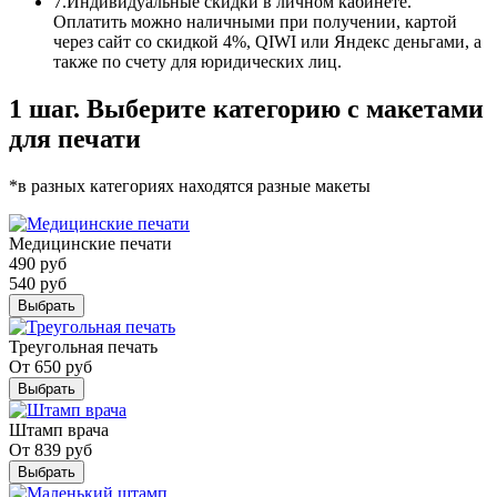
7.
Индивидуальные скидки в личном кабинете.
Оплатить можно наличными при получении, картой
через сайт со скидкой 4%, QIWI или Яндекс деньгами, а
также по счету для юридических лиц.
1 шаг. Выберите категорию с макетами
для печати
*в разных категориях находятся разные макеты
Медицинские печати
490
руб
540
руб
Выбрать
Треугольная печать
От
650
руб
Выбрать
Штамп врача
От
839
руб
Выбрать