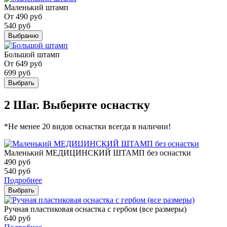
Маленький штамп
От
490
руб
540
руб
Выбранно
Большой штамп
От
649
руб
699
руб
Выбрать
2 Шаг. Выберите оснастку
*Не менее 20 видов оснастки всегда в наличии!
Маленький МЕДИЦИНСКИЙ ШТАМП без оснастки
490
руб
540
руб
Подробнее
Выбрать
Ручная пластиковая оснастка с гербом (все размеры)
640
руб