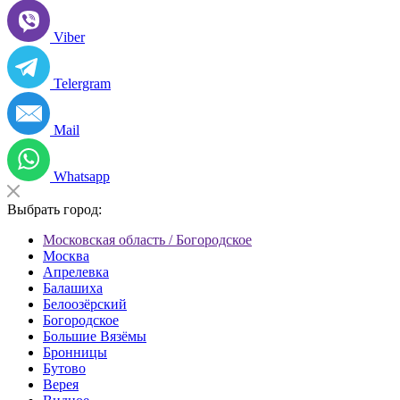
Viber
Telergram
Mail
Whatsapp
Выбрать город:
Московская область / Богородское
Москва
Апрелевка
Балашиха
Белоозёрский
Богородское
Большие Вязёмы
Бронницы
Бутово
Верея