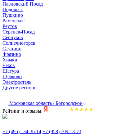
Павловский Посад
Подольск
Пушкино
Раменское
Реутов
Сергиев-Посад
Серпухов
Солнечногорск
Ступино
Фрязино
Химки
Чехов
Шатура
Щелково
Электросталь
Другие регионы
Московская область / Богородское
Рейтинг и отзывы:
+7 (495) 134-36-14
+7 (958) 709-13-73
По всем вопросам и заказам пишите: