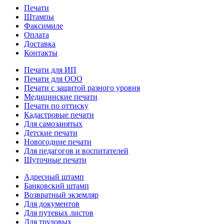
Печати
Штампы
Факсимиле
Оплата
Доставка
Контакты
Печати для ИП
Печати для ООО
Печати с защитой разного уровня
Медицинские печати
Печати по оттиску
Кадастровые печати
Для самозанятых
Детские печати
Новогодние печати
Для педагогов и воспитателей
Шуточные печати
Адресный штамп
Банковский штамп
Возвратный экземляр
Для документов
Для путевых листов
Для трудовых