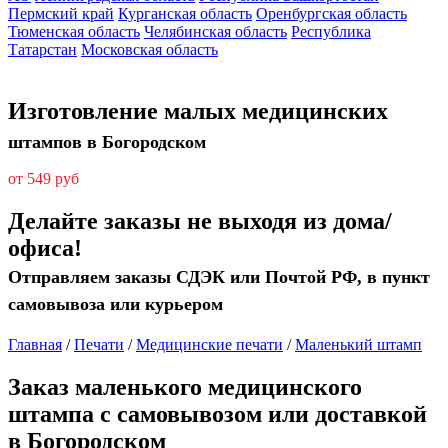
Пермский край
Курганская область
Оренбургская область
Тюменская область
Челябинская область
Республика
Татарстан
Московская область
Изготовление малых медицинских
штампов в Богородском
от 549 руб
Делайте заказы не выходя из дома/
офиса!
Отправляем заказы СДЭК или Почтой РФ, в пункт
самовывоза или курьером
Главная
/
Печати
/
Медицинские печати
/
Маленький штамп
Заказ маленького медицинского
штампа с самовывозом или доставкой
в Богородском