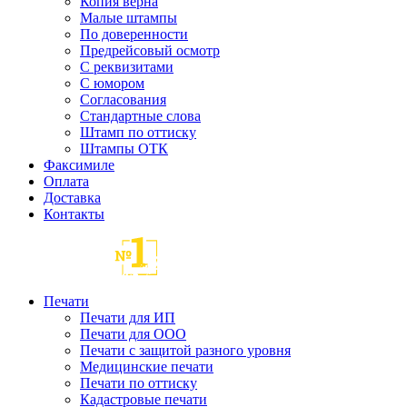
Копия верна
Малые штампы
По доверенности
Предрейсовый осмотр
С реквизитами
С юмором
Согласования
Стандартные слова
Штамп по оттиску
Штампы ОТК
Факсимиле
Оплата
Доставка
Контакты
Печати
Печати для ИП
Печати для ООО
Печати с защитой разного уровня
Медицинские печати
Печати по оттиску
Кадастровые печати