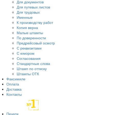
Для документов
Для путевых листов
Для трудовых
Именные
К производству работ
Копия верна
Малые штампы
По доверенности
Предрейсовый осмотр
С реквизитами
С юмором
Согласования
Стандартные слова
Штамп по оттиску
Штампы ОТК
Факсимиле
Оплата
Доставка
Контакты
Печати