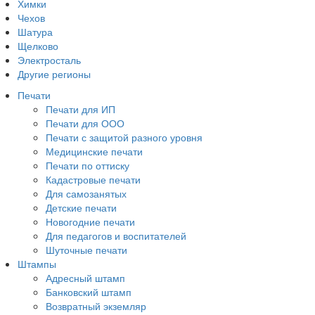
Химки
Чехов
Шатура
Щелково
Электросталь
Другие регионы
Печати
Печати для ИП
Печати для ООО
Печати с защитой разного уровня
Медицинские печати
Печати по оттиску
Кадастровые печати
Для самозанятых
Детские печати
Новогодние печати
Для педагогов и воспитателей
Шуточные печати
Штампы
Адресный штамп
Банковский штамп
Возвратный экземляр