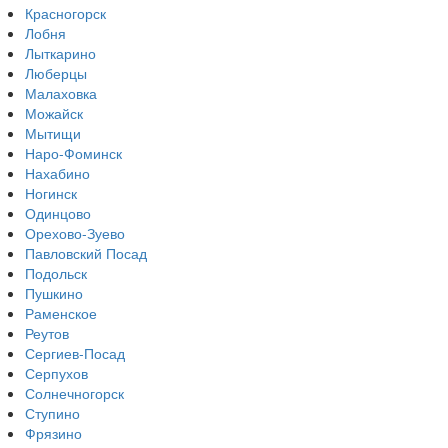
Красногорск
Лобня
Лыткарино
Люберцы
Малаховка
Можайск
Мытищи
Наро-Фоминск
Нахабино
Ногинск
Одинцово
Орехово-Зуево
Павловский Посад
Подольск
Пушкино
Раменское
Реутов
Сергиев-Посад
Серпухов
Солнечногорск
Ступино
Фрязино