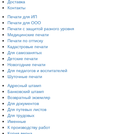
Доставка
Контакты
Печати для ИП
Печати для ООО
Печати с защитой разного уровня
Медицинские печати
Печати по оттиску
Кадастровые печати
Для самозанятых
Детские печати
Новогодние печати
Для педагогов и воспитателей
Шуточные печати
Адресный штамп
Банковский штамп
Возвратный экземляр
Для документов
Для путевых листов
Для трудовых
Именные
К производству работ
Копия верна