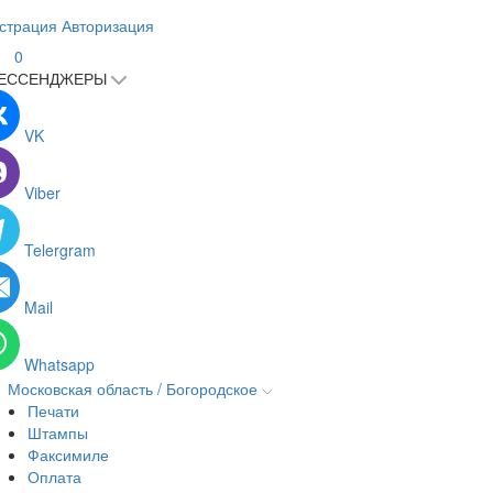
страция
Авторизация
0
ЕССЕНДЖЕРЫ
VK
Viber
Telergram
Mail
Whatsapp
Московская область / Богородское
Печати
Штампы
Факсимиле
Оплата