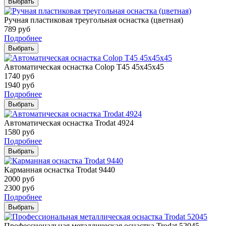
Выбрать
Ручная пластиковая треугольная оснастка (цветная)
789
руб
Подробнее
Выбрать
Автоматическая оснастка Colop T45 45х45х45
1740
руб
1940
руб
Подробнее
Выбрать
Автоматическая оснастка Trodat 4924
1580
руб
Подробнее
Выбрать
Карманная оснастка Trodat 9440
2000
руб
2300
руб
Подробнее
Выбрать
Профессиональная металлическая оснастка Trodat 52045