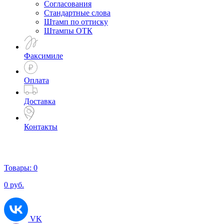
Согласования
Стандартные слова
Штамп по оттиску
Штампы ОТК
Факсимиле
Оплата
Доставка
Контакты
Товары:
0
0
руб.
VK