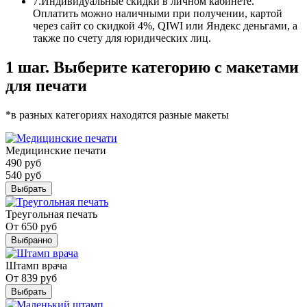
7.
Индивидуальные скидки в личном кабинете.
Оплатить можно наличными при получении, картой
через сайт со скидкой 4%, QIWI или Яндекс деньгами, а
также по счету для юридических лиц.
1 шаг. Выберите категорию с макетами
для печати
*в разных категориях находятся разные макеты
Медицинские печати
490
руб
540
руб
Выбрать
Треугольная печать
От
650
руб
Выбранно
Штамп врача
От
839
руб
Выбрать