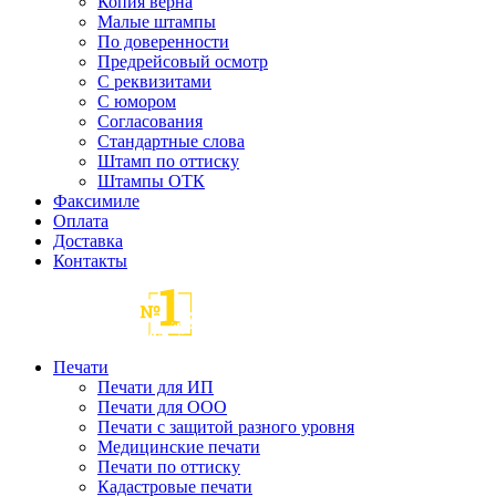
Копия верна
Малые штампы
По доверенности
Предрейсовый осмотр
С реквизитами
С юмором
Согласования
Стандартные слова
Штамп по оттиску
Штампы ОТК
Факсимиле
Оплата
Доставка
Контакты
Печати
Печати для ИП
Печати для ООО
Печати с защитой разного уровня
Медицинские печати
Печати по оттиску
Кадастровые печати