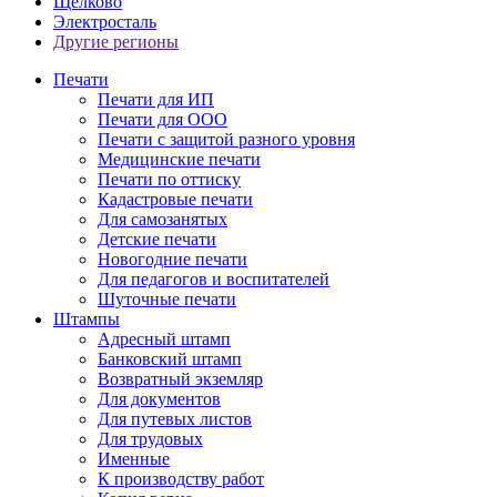
Щелково
Электросталь
Другие регионы
Печати
Печати для ИП
Печати для ООО
Печати с защитой разного уровня
Медицинские печати
Печати по оттиску
Кадастровые печати
Для самозанятых
Детские печати
Новогодние печати
Для педагогов и воспитателей
Шуточные печати
Штампы
Адресный штамп
Банковский штамп
Возвратный экземляр
Для документов
Для путевых листов
Для трудовых
Именные
К производству работ