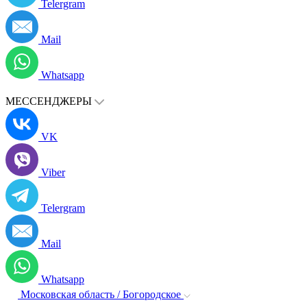
Telergram
Mail
Whatsapp
МЕССЕНДЖЕРЫ
VK
Viber
Telergram
Mail
Whatsapp
Московская область / Богородское