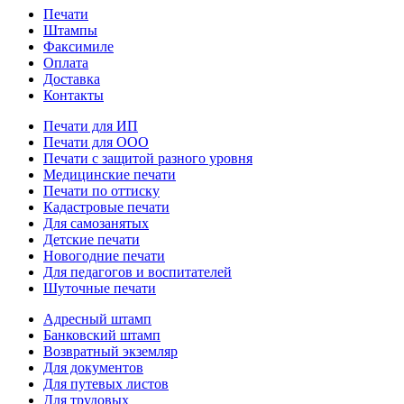
Печати
Штампы
Факсимиле
Оплата
Доставка
Контакты
Печати для ИП
Печати для ООО
Печати с защитой разного уровня
Медицинские печати
Печати по оттиску
Кадастровые печати
Для самозанятых
Детские печати
Новогодние печати
Для педагогов и воспитателей
Шуточные печати
Адресный штамп
Банковский штамп
Возвратный экземляр
Для документов
Для путевых листов
Для трудовых