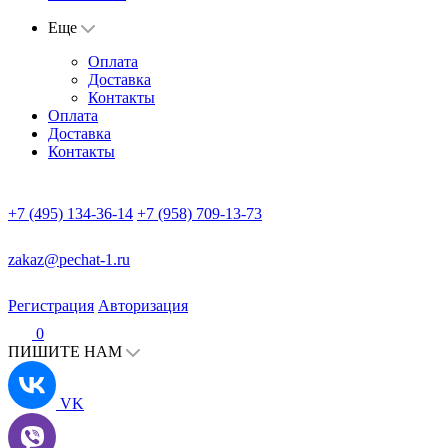
Еще
Оплата
Доставка
Контакты
Оплата
Доставка
Контакты
+7 (495) 134-36-14
+7 (958) 709-13-73
zakaz@pechat-1.ru
Регистрация
Авторизация
0
ПИШИТЕ НАМ
VK