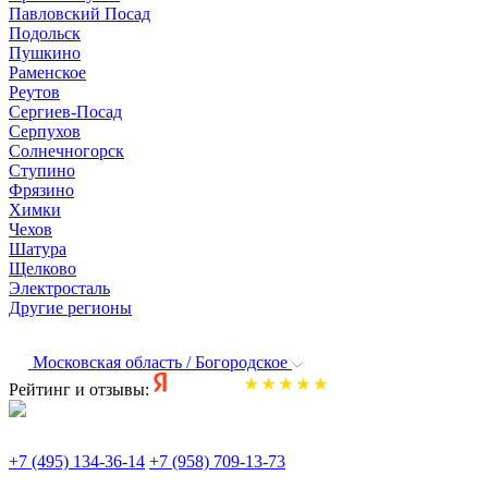
Павловский Посад
Подольск
Пушкино
Раменское
Реутов
Сергиев-Посад
Серпухов
Солнечногорск
Ступино
Фрязино
Химки
Чехов
Шатура
Щелково
Электросталь
Другие регионы
Московская область / Богородское
Рейтинг и отзывы:
+7 (495) 134-36-14
+7 (958) 709-13-73
По всем вопросам и заказам пишите: