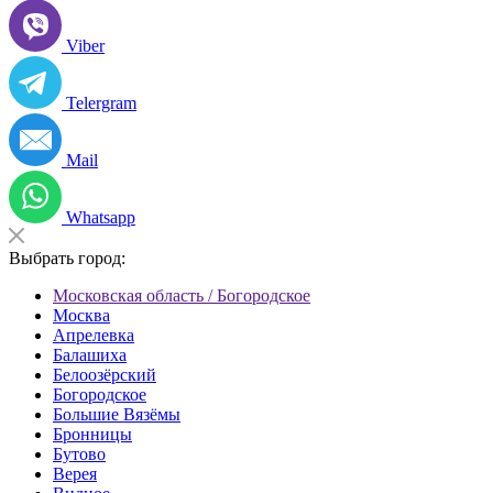
Viber
Telergram
Mail
Whatsapp
Выбрать город:
Московская область / Богородское
Москва
Апрелевка
Балашиха
Белоозёрский
Богородское
Большие Вязёмы
Бронницы
Бутово
Верея