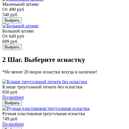
Маленький штамп
От
490
руб
540
руб
Выбрать
Большой штамп
От
649
руб
699
руб
Выбрать
2 Шаг. Выберите оснастку
*Не менее 20 видов оснастки всегда в наличии!
Клише треугольной печати без оснастки
650
руб
Подробнее
Выбрать
Ручная пластиковая треугольная оснастка
749
руб
Подробнее