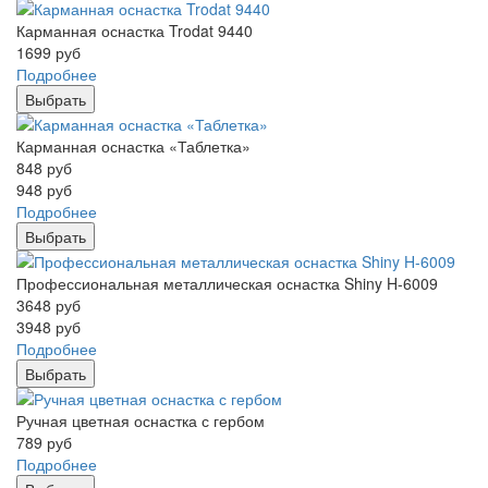
Карманная оснастка Trodat 9440
1699
руб
Подробнее
Выбрать
Карманная оснастка «Таблетка»
848
руб
948
руб
Подробнее
Выбрать
Профессиональная металлическая оснастка Shiny H-6009
3648
руб
3948
руб
Подробнее
Выбрать
Ручная цветная оснастка с гербом
789
руб
Подробнее