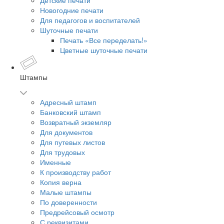
Детские печати
Новогодние печати
Для педагогов и воспитателей
Шуточные печати
Печать «Все переделать!»
Цветные шуточные печати
Штампы
Адресный штамп
Банковский штамп
Возвратный экземляр
Для документов
Для путевых листов
Для трудовых
Именные
К производству работ
Копия верна
Малые штампы
По доверенности
Предрейсовый осмотр
С реквизитами