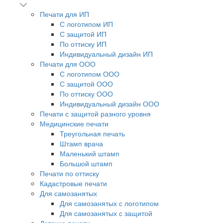
Печати для ИП
С логотипом ИП
С защитой ИП
По оттиску ИП
Индивидуальный дизайн ИП
Печати для ООО
С логотипом ООО
С защитой ООО
По оттиску ООО
Индивидуальный дизайн ООО
Печати с защитой разного уровня
Медицинские печати
Треугольная печать
Штамп врача
Маленький штамп
Большой штамп
Печати по оттиску
Кадастровые печати
Для самозанятых
Для самозанятых с логотипом
Для самозанятых с защитой