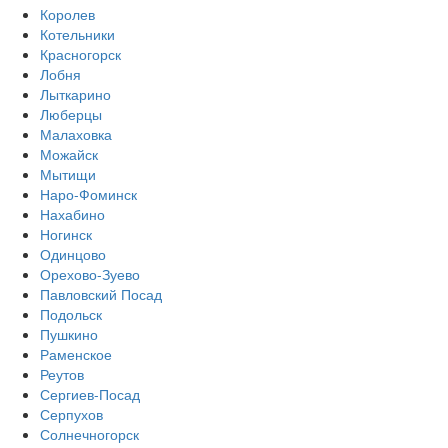
Королев
Котельники
Красногорск
Лобня
Лыткарино
Люберцы
Малаховка
Можайск
Мытищи
Наро-Фоминск
Нахабино
Ногинск
Одинцово
Орехово-Зуево
Павловский Посад
Подольск
Пушкино
Раменское
Реутов
Сергиев-Посад
Серпухов
Солнечногорск