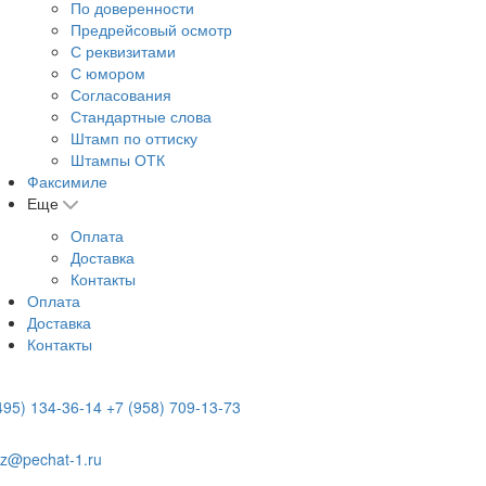
По доверенности
Предрейсовый осмотр
С реквизитами
С юмором
Согласования
Стандартные слова
Штамп по оттиску
Штампы ОТК
Факсимиле
Еще
Оплата
Доставка
Контакты
Оплата
Доставка
Контакты
495) 134-36-14
+7 (958) 709-13-73
z@pechat-1.ru