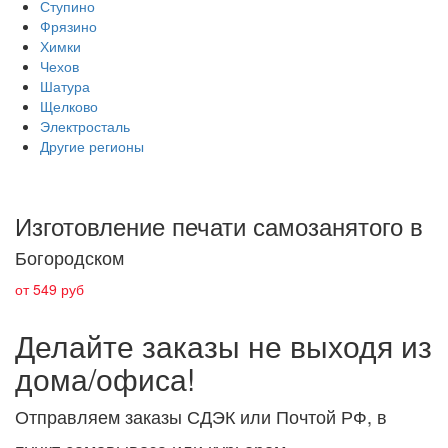
Ступино
Фрязино
Химки
Чехов
Шатура
Щелково
Электросталь
Другие регионы
Изготовление печати самозанятого в
Богородском
от 549 руб
Делайте заказы не выходя из
дома/офиса!
Отправляем заказы СДЭК или Почтой РФ, в