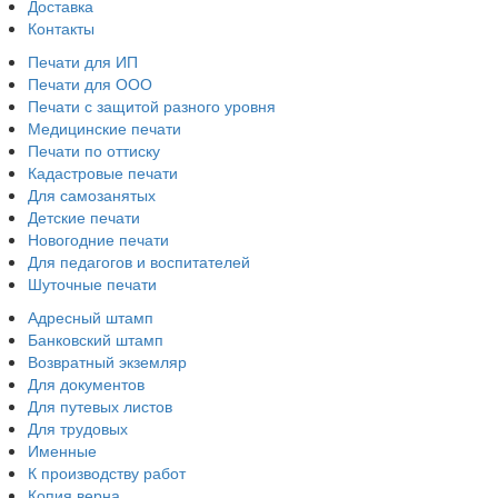
Доставка
Контакты
Печати для ИП
Печати для ООО
Печати с защитой разного уровня
Медицинские печати
Печати по оттиску
Кадастровые печати
Для самозанятых
Детские печати
Новогодние печати
Для педагогов и воспитателей
Шуточные печати
Адресный штамп
Банковский штамп
Возвратный экземляр
Для документов
Для путевых листов
Для трудовых
Именные
К производству работ
Копия верна