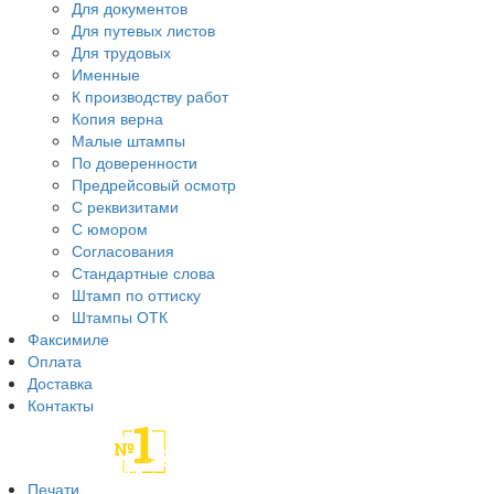
Для документов
Для путевых листов
Для трудовых
Именные
К производству работ
Копия верна
Малые штампы
По доверенности
Предрейсовый осмотр
С реквизитами
С юмором
Согласования
Стандартные слова
Штамп по оттиску
Штампы ОТК
Факсимиле
Оплата
Доставка
Контакты
Печати