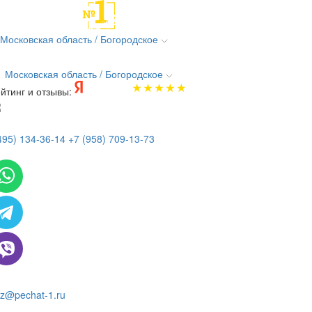
Московская область / Богородское
Московская область / Богородское
йтинг и отзывы:
495) 134-36-14
+7 (958) 709-13-73
 всем вопросам и заказам пишите:
z@pechat-1.ru