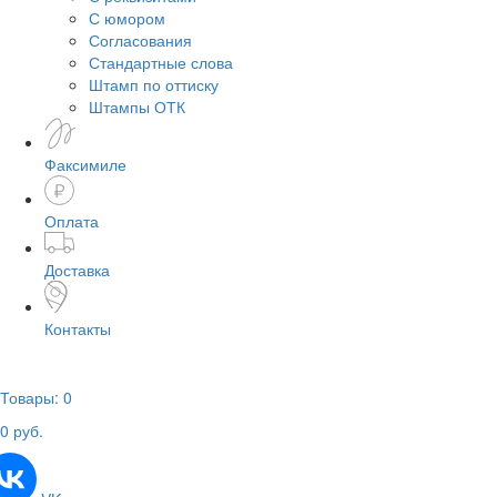
С юмором
Согласования
Стандартные слова
Штамп по оттиску
Штампы ОТК
Факсимиле
Оплата
Доставка
Контакты
Товары:
0
0
руб.