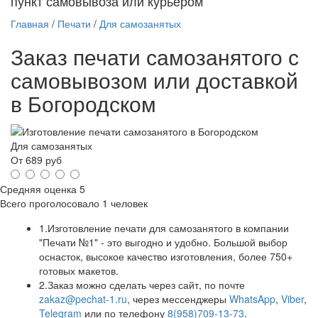
пункт самовывоза или курьером
Главная
/
Печати
/
Для самозанятых
Заказ печати самозанятого с
самовывозом или доставкой
в Богородском
Для самозанятых
От
689
руб
Средняя оценка
5
Всего проголосовало
1 человек
1.
Изготовление печати для самозанятого в компании
"Печати №1" - это выгодно и удобно. Большой выбор
оснасток, высокое качество изготовления, более 750+
готовых макетов.
2.
Заказ можно сделать через сайт, по почте
zakaz@pechat-1.ru
, через мессенджеры
WhatsApp
,
Viber
,
Telegram
или по телефону
8(958)709-13-73
.