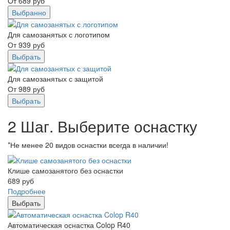
От
689
руб
Выбранно
Для самозанятых с логотипом
От
939
руб
Выбрать
Для самозанятых с защитой
От
989
руб
Выбрать
2 Шаг. Выберите оснастку
*Не менее 20 видов оснастки всегда в наличии!
Клише самозанятого без оснастки
689
руб
Подробнее
Выбрать
Автоматическая оснастка Colop R40