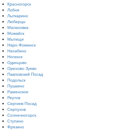
Красногорск
Лобня
Лыткарино
Люберцы
Малаховка
Можайск
Мытищи
Наро-Фоминск
Нахабино
Ногинск
Одинцово
Орехово-Зуево
Павловский Посад
Подольск
Пушкино
Раменское
Реутов
Сергиев-Посад
Серпухов
Солнечногорск
Ступино
Фрязино