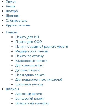
Химки
Чехов
Шатура
Щелково
Электросталь
Другие регионы
Печати
Печати для ИП
Печати для ООО
Печати с защитой разного уровня
Медицинские печати
Печати по оттиску
Кадастровые печати
Для самозанятых
Детские печати
Новогодние печати
Для педагогов и воспитателей
Шуточные печати
Штампы
Адресный штамп
Банковский штамп
Возвратный экземляр