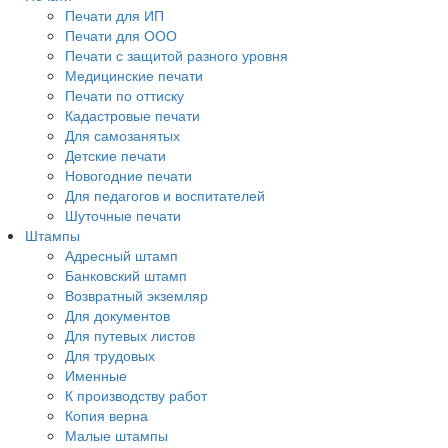
Печати для ИП
Печати для ООО
Печати с защитой разного уровня
Медицинские печати
Печати по оттиску
Кадастровые печати
Для самозанятых
Детские печати
Новогодние печати
Для педагогов и воспитателей
Шуточные печати
Штампы
Адресный штамп
Банковский штамп
Возвратный экземляр
Для документов
Для путевых листов
Для трудовых
Именные
К производству работ
Копия верна
Малые штампы