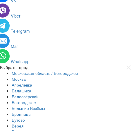
VK
Viber
Telergram
Mail
Whatsapp
Выбрать город:
Московская область / Богородское
Москва
Апрелевка
Балашиха
Белоозёрский
Богородское
Большие Вязёмы
Бронницы
Бутово
Верея